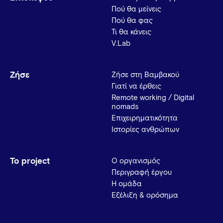
Πού θα μείνεις
Πού θα φας
Τι θα κάνεις
V.Lab
Ζήσε
Ζήσε στη Βαμβακού
Γιατί να έρθεις
Remote working / Digital
nomads
Επιχειρηματικότητα
Ιστορίες ανθρώπων
Το project
Ο οργανισμός
Περιγραφή έργου
Η ομάδα
Εξέλιξη & ορόσημα