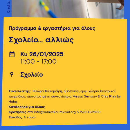
Πρόγραμμα & εργαστήρια για όλους
Σχολείο… αλλιώς
Κυ 26/01/2025
11:00 - 17:00
Σχολείο
Συντελεστής:
Φλώρα Καλομοίρη, ηθοποιός, εμψυχώτρια θεατρικού
παιχνιδιού, πιστοποιημένη συντονίστρια Messy, Sensory & Clay Play by
Hehe
Κατάλληλο για όλους
Κρατήσεις
στα
info@vamvakourevival.org
& 2731-076233
Είσοδος:
5 ευρώ