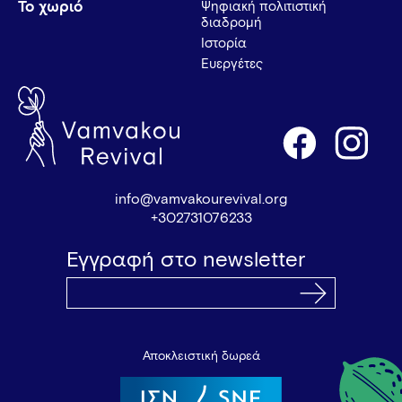
Το χωριό
Ψηφιακή πολιτιστική
διαδρομή
Ιστορία
Ευεργέτες
info@vamvakourevival.org
+302731076233
Εγγραφή στο newsletter
Αποκλειστική δωρεά