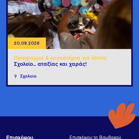
20.09.2026
Πρόγραμμα & εργαστήρια για όλους
Σχολείο… αταξίας και χαράς!
Σχολείο
Επισκέψου
Επισκέψου τη Βαμβακού