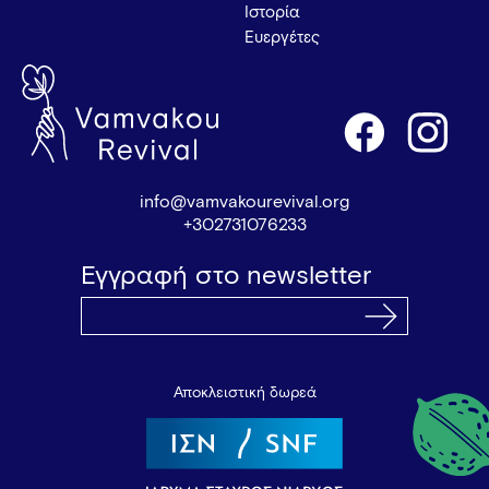
Ιστορία
Ευεργέτες
info@vamvakourevival.org
+302731076233
Εγγραφή στο newsletter
Αποκλειστική δωρεά