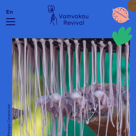
En
Credits: Pelagia Caranicola