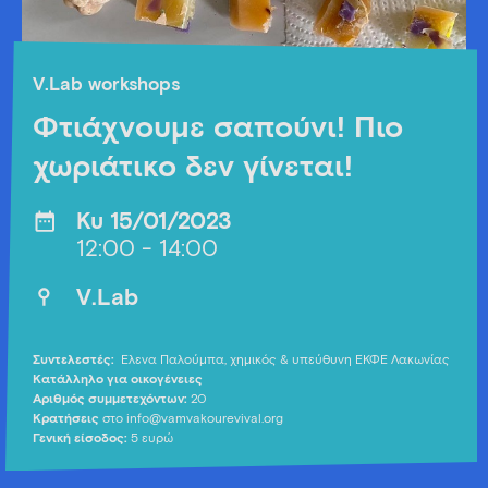
V.Lab workshops
Φτιάχνουμε σαπούνι! Πιο
χωριάτικο δεν γίνεται!
Κυ 15/01/2023
12:00 - 14:00
V.Lab
Συντελεστές:
Έλενα Παλούμπα, χημικός & υπεύθυνη ΕΚΦΕ Λακωνίας
Κατάλληλο για οικογένειες
Αριθμός συμμετεχόντων:
20
Κρατήσεις
στο info@vamvakourevival.org
Γενική είσοδος:
5 ευρώ