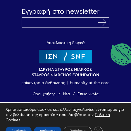
Εγγραφή στο newsletter
Αποκλειστική δωρεά
Όροι χρήσης
Νέα
Επικοινωνία
Χρησιμοποιούμε cookies και άλλες τεχνολογίες εντοπισμού για
© 2026 Vamvakou Revival
την βελτίωση της εμπειρίας σου. Διαβάστε την
Πολιτική
Design by Bob Studio
—
Developed by Tool
Cookies
.
Κλείσιμο του Coo