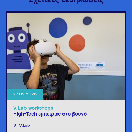
Σχετικές εκδηλώσεις
27.09.2026
V.Lab workshops
High-Tech εμπειρίες στο βουνό
V.Lab