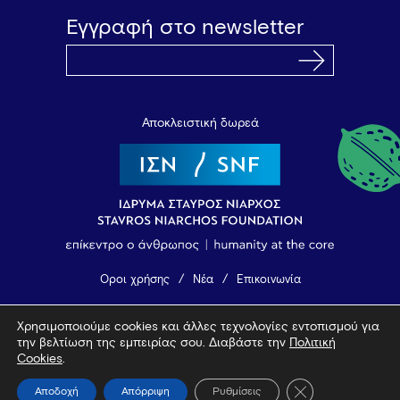
Εγγραφή στο newsletter
Αποκλειστική δωρεά
Όροι χρήσης
Νέα
Επικοινωνία
Χρησιμοποιούμε cookies και άλλες τεχνολογίες εντοπισμού για
© 2026 Vamvakou Revival
την βελτίωση της εμπειρίας σου. Διαβάστε την
Πολιτική
Design by Bob Studio
—
Developed by Tool
Cookies
.
Κλείσιμο του Coo
Αποδοχή
Απόρριψη
Ρυθμίσεις