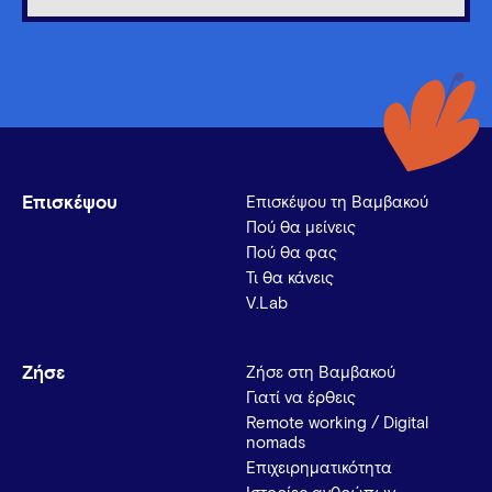
Επισκέψου
Επισκέψου τη Βαμβακού
Πού θα μείνεις
Πού θα φας
Τι θα κάνεις
V.Lab
Ζήσε
Ζήσε στη Βαμβακού
Γιατί να έρθεις
Remote working / Digital
nomads
Επιχειρηματικότητα