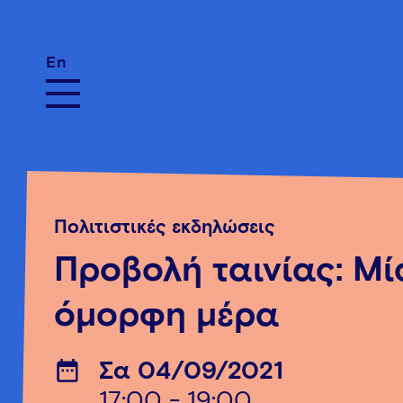
En
Πολιτιστικές εκδηλώσεις
Προβολή ταινίας: Μί
όμορφη μέρα
Σα 04/09/2021
17:00 - 19:00