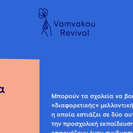
α
Μπορούν τα σχολεία να βο
«διαφορετικής» μελλοντική
η οποία εστιάζει σε δύο α
την προσχολική εκπαίδευση