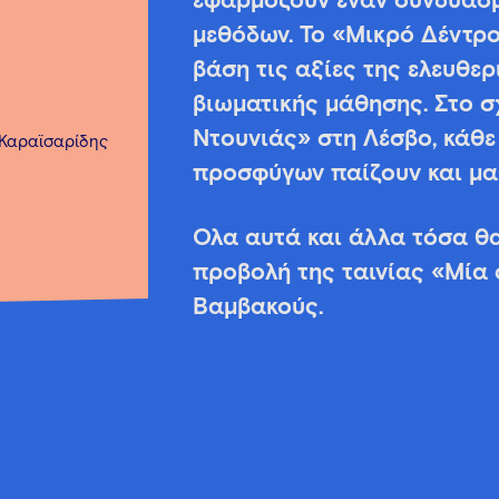
εφαρμόζουν έναν συνδυασμ
μεθόδων. Το «Μικρό Δέντρο
βάση τις αξίες της ελευθερ
βιωματικής μάθησης. Στο 
Ντουνιάς» στη Λέσβο, κάθε
 Καραϊσαρίδης
προσφύγων παίζουν και μα
Όλα αυτά και άλλα τόσα θ
προβολή της ταινίας «Μία 
Βαμβακούς.