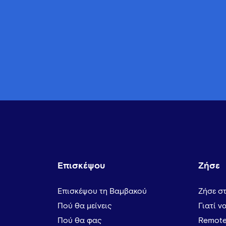
Επισκέψου
Ζήσε
Επισκέψου τη Βαμβακού
Ζήσε σ
Πού θα μείνεις
Γιατί ν
Πού θα φας
Remote