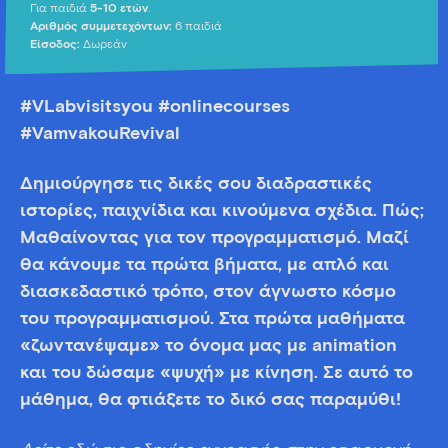
Για παιδιά
5-10 ετών
.
Αριθμός συμμετεχόντων:
6 παιδιά
Είσοδος:
Δωρεάν
#VLabvisitsyou #onlinecourses
#VamvakouRevival
Δημιούργησε τις δικές σου διαδραστικές
ιστορίες, παιχνίδια και κινούμενα σχέδια. Πώς;
Mαθαίνοντας για τον προγραμματισμό. Μαζί
θα κάνουμε τα πρώτα βήματα, με απλό και
διασκεδαστικό τρόπο, στον άγνωστο κόσμο
του προγραμματισμού. Στα πρώτα μαθήματα
«ζωντανέψαμε» το όνομα μας με animation
και του δώσαμε «ψυχή» με κίνηση. Σε αυτό το
μάθημα, θα φτιάξετε το δικό σας παραμύθι!