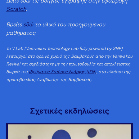
Δείτε εδώ τις οδηγίες εγγραφής στην εφαρμογή
Scratch
.
Βρείτε
εδώ
το υλικό του προηγούμενου
μαθήματος.
Το V.Lab (Vamvakou Technology Lab fully powered by SNF)
λειτουργεί στο ορεινό χωριό της Βαμβακούς από την Vamvakou
Revival και σχεδιάστηκε με την πρωτοβουλία και αποκλειστική
δωρεά του
Ιδρύματος Σταύρος Νιάρχος (ΙΣΝ)
, στο πλαίσιο της
πρωτοβουλίας Αναβίωσης της Βαμβακούς.
Σχετικές εκδηλώσεις