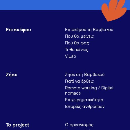
Επισκέψου
Επισκέψου τη Βαμβακού
Πού θα μείνεις
Πού θα φας
Τι θα κάνεις
V.Lab
Ζήσε
Ζήσε στη Βαμβακού
Γιατί να έρθεις
Remote working / Digital
nomads
Επιχειρηματικότητα
Ιστορίες ανθρώπων
Το project
Ο οργανισμός