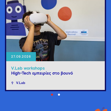
27.09.2026
V.Lab workshops
High-Tech εμπειρίες στο βουνό
V.Lab