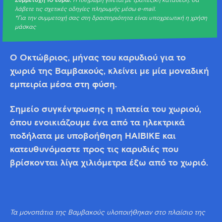
Συμμετοχή 10 ευρώ.
Η πληρωμή γίνεται με τραπεζική κατάθεση. Θα
λάβετε τις σχετικές οδηγίες πληρωμής μέσω e-mail.
*Για την συμμετοχή σας στη δραστηριότητα είναι υποχρεωτική η χρήση
μάσκας
Ο Οκτώβριος, μήνας του καρυδιού για το
χωριό της Βαμβακούς, κλείνει με μία μοναδική
εμπειρία μέσα στη φύση.
Σημείο συγκέντρωσης η πλατεία του χωριού,
όπου ενοικιάζουμε ένα από τα ηλεκτρικά
ποδήλατα με υποβοήθηση ΗΑΙΒΙΚΕ και
κατευθυνόμαστε προς τις καρυδιές που
βρίσκονται λίγα χιλιόμετρα έξω από το χωριό.
Τα μονοπάτια της Βαμβακούς υλοποιήθηκαν στο πλαίσιο της