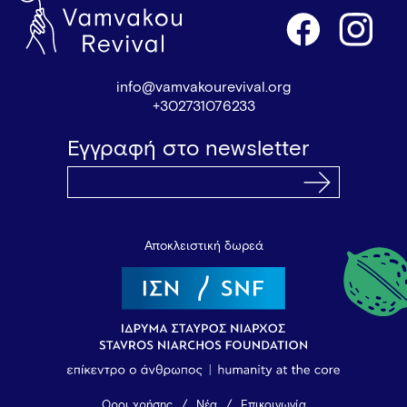
info@vamvakourevival.org
+302731076233
Εγγραφή στο newsletter
Αποκλειστική δωρεά
Όροι χρήσης
Νέα
Επικοινωνία