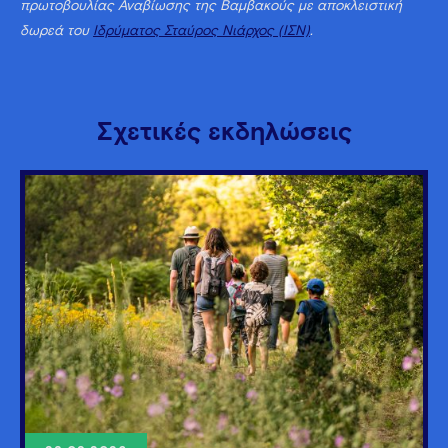
πρωτοβουλίας Αναβίωσης της Βαμβακούς με αποκλειστική
δωρεά του
Ιδρύματος Σταύρος Νιάρχος (ΙΣΝ)
.
Σχετικές εκδηλώσεις