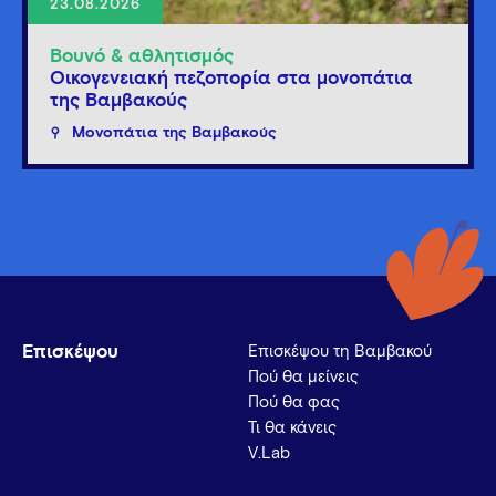
23.08.2026
Βουνό & αθλητισμός
Οικογενειακή πεζοπορία στα μονοπάτια
της Βαμβακούς
Μονοπάτια της Βαμβακούς
Επισκέψου
Επισκέψου τη Βαμβακού
Πού θα μείνεις
Πού θα φας
Τι θα κάνεις
V.Lab