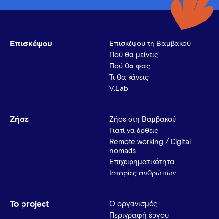
Επισκέψου
Επισκέψου τη Βαμβακού
Πού θα μείνεις
Πού θα φας
Τι θα κάνεις
V.Lab
Ζήσε
Ζήσε στη Βαμβακού
Γιατί να έρθεις
Remote working / Digital
nomads
Επιχειρηματικότητα
Ιστορίες ανθρώπων
Το project
Ο οργανισμός
Περιγραφή έργου