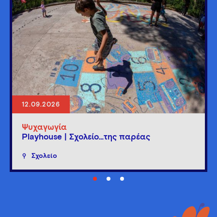
12.09.2026
Ψυχαγωγία
Playhouse | Σχολείο…της παρέας
Σχολείο