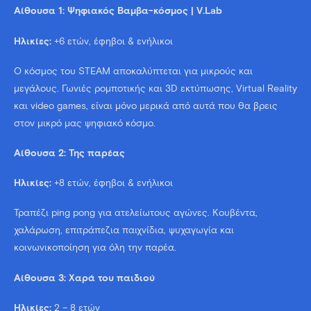
Αίθουσα 1: Ψηφιακός Βαμβα-κόσμος | V.Lab
Ηλικίες:
+6 ετών, έφηβοι & ενήλικοι
Ο κόσμος του STEAM αποκαλύπτεται για μικρούς και
μεγάλους. Γωνιές ρομποτικής και 3D εκτύπωσης, Virtual Reality
και video games, είναι μόνο μερικά από αυτά που θα βρεις
στον μικρό μας ψηφιακό κόσμο.
Aίθουσα 2: Της παρέας
Ηλικίες:
+8 ετών, έφηβοι & ενήλικοι
Τραπέζι ping pong για ατελείωτους αγώνες. Κουβέντα,
χαλάρωση, επιτράπεζια παιχνίδια, ψυχαγωγία και
κοινωνικοποίηση για όλη την παρέα.
Αίθουσα 3: Χαρά του παιδιού
Ηλικίες:
2 – 8 ετών