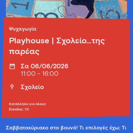
Ψυχαγωγία
Playhouse | Σχολείο…της
παρέας
Σα 06/06/2026
11:00 - 16:00
Σχολείο
Κατάλληλο για όλους
Είσοδος:
5€
Σαββατοκύριακο στο βουνό! Τι επιλογές έχω; Τι