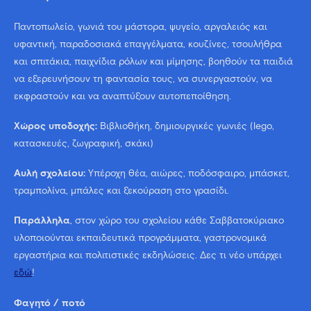
Παντοπωλείο, γωνιά του μάστορα, ψυγείο, αργαλειός και
υφαντική, παραδοσιακά επαγγέλματα, κουζίνες, τσουλήθρα
και σπιτάκια, παιχνίδια ρόλων και μίμησης, βοηθούν τα παιδιά
να εξερευνήσουν τη φαντασία τους, να συνεργαστούν, να
εκφραστούν και να αναπτύξουν αυτοπεποίθηση.
Χώρος υποδοχής:
Βιβλιοθήκη, δημιουργικές γωνιές (lego,
κατασκευές, ζωγραφική, σκάκι)
Αυλή σχολείου:
Υπέροχη θέα, αιώρες, ποδόσφαιρο, μπάσκετ,
τραμπολίνα, μπάλες και ξεκούραση στο γρασίδι.
Παράλληλα
, στον χώρο του σχολείου κάθε Σαββατοκύριακο
υλοποιούνται εκπαιδευτικά προγράμματα, γαστρονομικά
εργαστήρια και πολιτιστικές εκδηλώσεις. Δες τι νέο υπάρχει
εδώ
!
Φαγητό / ποτό