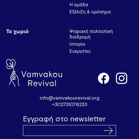
Η ομάδα
Εξέλιξη & ορόσημα
Το χωριό
Ψηφιακή πολιτιστική
διαδρομή
Ιστορία
Ευεργέτες
info@vamvakourevival.org
+302731076233
Εγγραφή στο newsletter