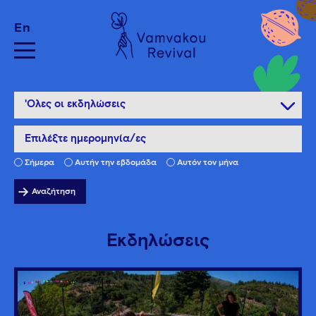
En
Σήμερα
Αυτήν την εβδομάδα
Αυτόν τον μήνα
→
Αναζήτηση
Εκδηλώσεις