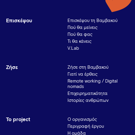
Επισκέψου
Επισκέψου τη Βαμβακού
Πού θα μείνεις
Πού θα φας
Τι θα κάνεις
V.Lab
Ζήσε
Ζήσε στη Βαμβακού
Γιατί να έρθεις
Remote working / Digital
nomads
Επιχειρηματικότητα
Ιστορίες ανθρώπων
Το project
Ο οργανισμός
Περιγραφή έργου
Η ομάδα