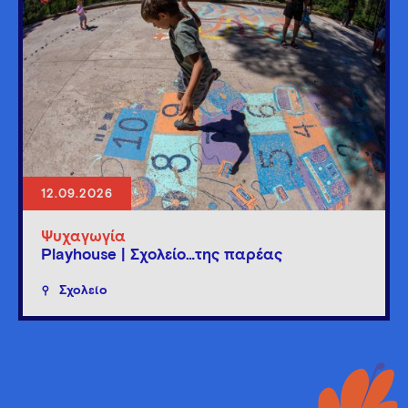
12.09.2026
Ψυχαγωγία
Playhouse | Σχολείο…της παρέας
Σχολείο