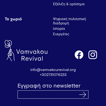
Εξέλιξη & ορόσημα
Το χωριό
Ψηφιακή πολιτιστική
διαδρομή
Ιστορία
Ευεργέτες
info@vamvakourevival.org
+302731076233
Εγγραφή στο newsletter