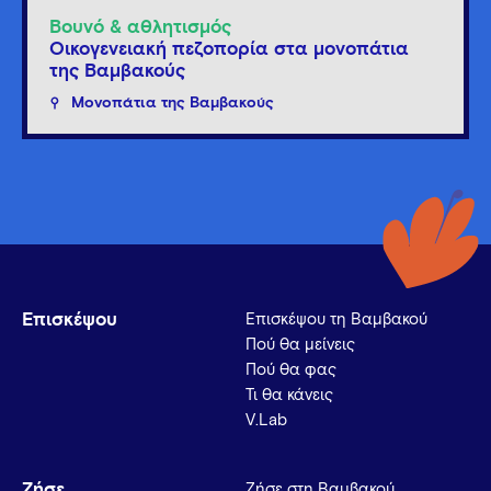
Βουνό & αθλητισμός
Οικογενειακή πεζοπορία στα μονοπάτια
της Βαμβακούς
Μονοπάτια της Βαμβακούς
Επισκέψου
Επισκέψου τη Βαμβακού
Πού θα μείνεις
Πού θα φας
Τι θα κάνεις
V.Lab
Ζήσε
Ζήσε στη Βαμβακού