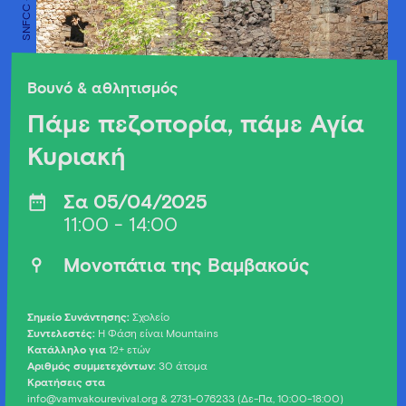
Βουνό & αθλητισμός
Πάμε πεζοπορία, πάμε Αγία
Κυριακή
Σα 05/04/2025
11:00 - 14:00
Μονοπάτια της Βαμβακούς
Σημείο Συνάντησης:
Σχολείο
Συντελεστές:
Η Φάση είναι Mountains
Κατάλληλο για
12+ ετών
Αριθμός συμμετεχόντων:
30 άτομα
Κρατήσεις στα
info@vamvakourevival.org
& 2731-076233 (Δε-Πα, 10:00-18:00)