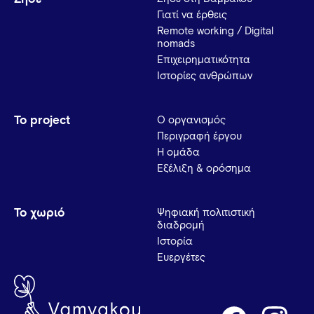
Γιατί να έρθεις
Remote working / Digital
nomads
Επιχειρηματικότητα
Ιστορίες ανθρώπων
Το project
Ο οργανισμός
Περιγραφή έργου
Η ομάδα
Εξέλιξη & ορόσημα
Το χωριό
Ψηφιακή πολιτιστική
διαδρομή
Ιστορία
Ευεργέτες