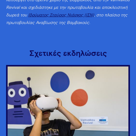
Revival και σχεδιάστηκε με την πρωτοβουλία και αποκλειστική
δωρεά του
Ιδρύματος Σταύρος Νιάρχος (ΙΣΝ)
, στο πλαίσιο της
πρωτοβουλίας Αναβίωσης της Βαμβακούς.
Σχετικές εκδηλώσεις