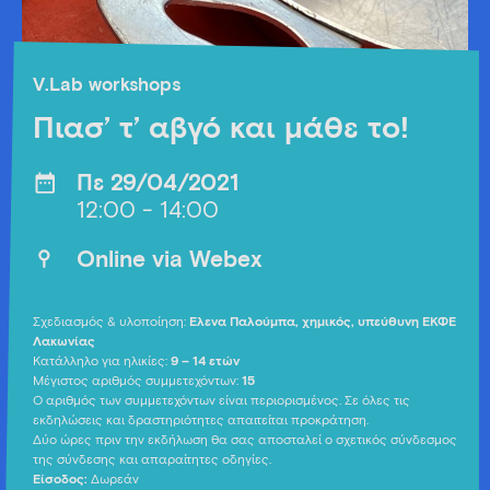
V.Lab workshops
Πιασ’ τ’ αβγό και μάθε το!
Πε 29/04/2021
12:00 - 14:00
Οnline via Webex
Σχεδιασμός & υλοποίηση:
Έλενα Παλούμπα, χημικός, υπεύθυνη ΕΚΦΕ
Λακωνίας
Κατάλληλο για ηλικίες:
9 – 14 ετών
Μέγιστος αριθμός συμμετεχόντων:
15
Ο αριθμός των συμμετεχόντων είναι περιορισμένος. Σε όλες τις
εκδηλώσεις και δραστηριότητες απαιτείται προκράτηση.
Δύο ώρες πριν την εκδήλωση θα σας αποσταλεί ο σχετικός σύνδεσμος
της σύνδεσης και απαραίτητες οδηγίες.
Είσοδος:
Δωρεάν