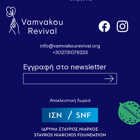
info@vamvakourevival.org
+302731076233
Εγγραφή στο newsletter
Αποκλειστική δωρεά