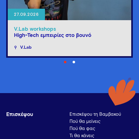
27.09.2026
V.Lab workshops
High-Tech εμπειρίες στο βουνό
V.Lab
Επισκέψου
Επισκέψου τη Βαμβακού
Πού θα μείνεις
Πού θα φας
Τι θα κάνεις