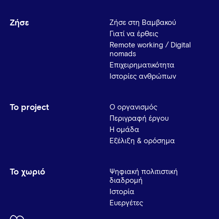
Ζήσε
Ζήσε στη Βαμβακού
Γιατί να έρθεις
Remote working / Digital
nomads
Επιχειρηματικότητα
Ιστορίες ανθρώπων
Το project
Ο οργανισμός
Περιγραφή έργου
Η ομάδα
Εξέλιξη & ορόσημα
Το χωριό
Ψηφιακή πολιτιστική
διαδρομή
Ιστορία
Ευεργέτες