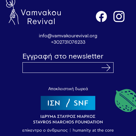
info@vamvakourevival.org
+302731076233
Εγγραφή στο newsletter
Αποκλειστική δωρεά