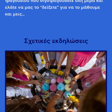
τραγουδιού που σιγοτραγουδάτε όλη μέρα και
ελάτε να μας το “δείξετε” για να το μάθουμε
και μεις…
Σχετικές εκδηλώσεις