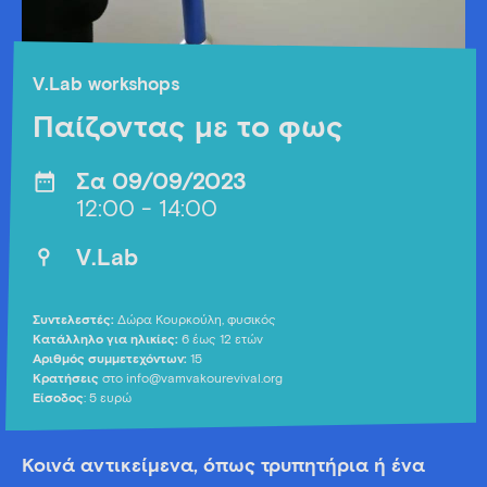
V.Lab workshops
Παίζοντας με το φως
Σα 09/09/2023
12:00 - 14:00
V.Lab
Συντελεστές:
Δώρα Κουρκούλη, φυσικός
Κατάλληλο για ηλικίες:
6 έως 12 ετών
Αριθμός συμμετεχόντων:
15
Κρατήσεις
στο info@vamvakourevival.org
Είσοδος
: 5 ευρώ
Κοινά αντικείμενα, όπως τρυπητήρια ή ένα