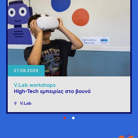
27.09.2026
V.Lab workshops
High-Tech εμπειρίες στο βουνό
V.Lab