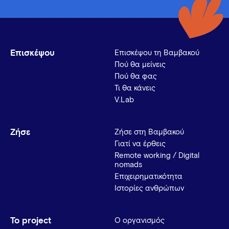
Επισκέψου
Επισκέψου τη Βαμβακού
Πού θα μείνεις
Πού θα φας
Τι θα κάνεις
V.Lab
Ζήσε
Ζήσε στη Βαμβακού
Γιατί να έρθεις
Remote working / Digital
nomads
Επιχειρηματικότητα
Ιστορίες ανθρώπων
Το project
Ο οργανισμός