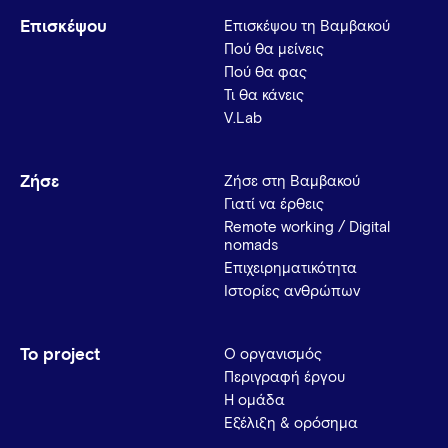
Επισκέψου
Επισκέψου τη Βαμβακού
Πού θα μείνεις
Πού θα φας
Τι θα κάνεις
V.Lab
Ζήσε
Ζήσε στη Βαμβακού
Γιατί να έρθεις
Remote working / Digital
nomads
Επιχειρηματικότητα
Ιστορίες ανθρώπων
Το project
Ο οργανισμός
Περιγραφή έργου
Η ομάδα
Εξέλιξη & ορόσημα