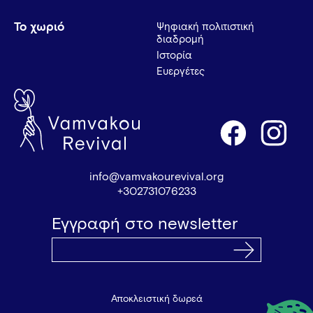
Το χωριό
Ψηφιακή πολιτιστική
διαδρομή
Ιστορία
Ευεργέτες
info@vamvakourevival.org
+302731076233
Εγγραφή στο newsletter
Αποκλειστική δωρεά