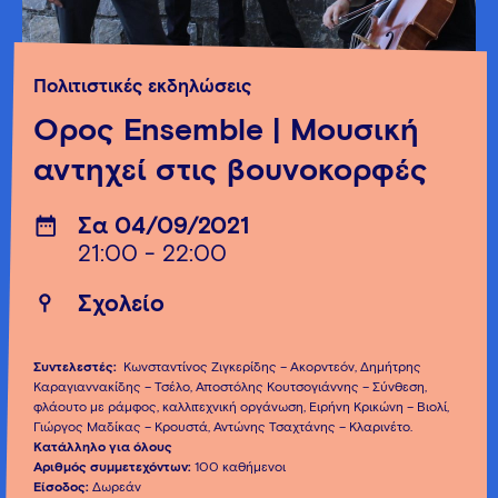
Πολιτιστικές εκδηλώσεις
Όρος Ensemble | Μουσική
αντηχεί στις βουνοκορφές
Σα 04/09/2021
21:00 - 22:00
Σχολείο
Συντελεστές:
Κωνσταντίνος Ζιγκερίδης – Ακορντεόν, Δημήτρης
Καραγιαννακίδης – Τσέλο, Αποστόλης Κουτσογιάννης – Σύνθεση,
φλάουτο με ράμφος, καλλιτεχνική οργάνωση, Ειρήνη Κρικώνη – Βιολί,
Γιώργος Μαδίκας – Κρουστά, Αντώνης Τσαχτάνης – Κλαρινέτο.
Κατάλληλο για όλους
Αριθμός συμμετεχόντων:
100 καθήμενοι
Είσοδος:
Δωρεάν