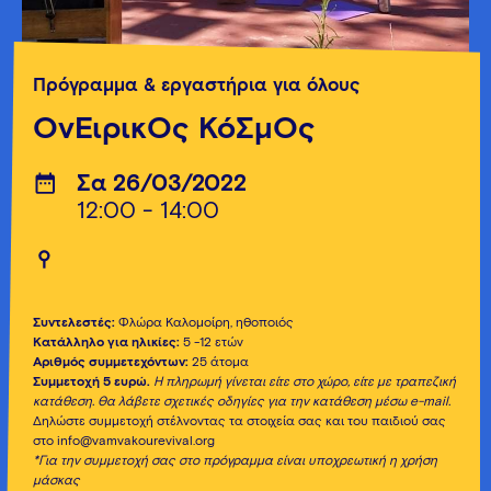
Πρόγραμμα & εργαστήρια για όλους
ΟνΕιρικΟς ΚόΣμΟς
Σα 26/03/2022
12:00 - 14:00
Συντελεστές:
Φλώρα Καλομοίρη, ηθοποιός
Κατάλληλο για ηλικίες:
5 -12 ετών
Αριθμός συμμετεχόντων:
25 άτομα
Συμμετοχή 5 ευρώ.
Η πληρωμή γίνεται είτε στο χώρο, είτε με τραπεζική
κατάθεση. Θα λάβετε σχετικές οδηγίες για την κατάθεση μέσω e-mail.
Δηλώστε συμμετοχή στέλνοντας τα στοιχεία σας και του παιδιού σας
στο info@vamvakourevival.org
*Για την συμμετοχή σας στο πρόγραμμα είναι υποχρεωτική η χρήση
μάσκας