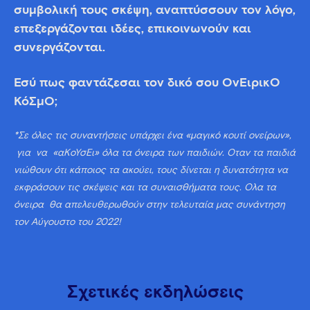
συμβολική τους σκέψη, αναπτύσσουν τον λόγο,
επεξεργάζονται ιδέες, επικοινωνούν και
συνεργάζονται.
Εσύ πως φαντάζεσαι τον δικό σου ΟνΕιρικΟ
ΚόΣμΟ;
*Σε όλες τις συναντήσεις
υπάρχει ένα «μαγικό κουτί ονείρων»,
για
να
«αΚοΎσΕι» όλα τα όνειρα των παιδιών. Όταν τα παιδιά
νιώθουν ότι κάποιος τα ακούει, τους δίνεται η δυνατότητα να
εκφράσουν τις σκέψεις και τα συναισθήματα τους.
Όλα τα
όνειρα
θα απελευθερωθούν στην τελευταία μας συνάντηση
τον Αύγουστο του 2022!
Σχετικές εκδηλώσεις