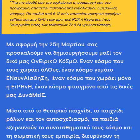
**Για την είσοδό σας στο σχολείο και τη συμμετοχή σας στο
πρόγραμμα, απαιτείται πιστοποιητικό εμβολιασμού ή βεβαίωση
νόσησης. Για παιδιά από 6-12 ετών απαιτείται αρνητικό ημερήσιο
selftest
και από 13-17 ετών αρνητικό PCR
ή Rapid
test
(που
διενεργείται εντός των τελευταίων 72 ή 24 ωρών αντίστοιχα).
Με αφορμή την 25η Μαρτίου, σας
προσκαλούμε να δημιουργήσουμε μαζί τον
δικό μας ΟνΕιρικΟ ΚόΣμΟ. Έναν κόσμο που
τους χωράει όΛΟυς, έναν κόσμο γεμάτο
ΕΝσυνΑίσΘηΣη, έναν κόσμο που χωράει μόνο
η ΕιΡΗνΗ, έναν κόσμο φτιαγμένο από τις δικές
μας ΔυνάΜεΙΣ.
Μέσα από το θεατρικό παιχνίδι, το παιχνίδι
ρόλων και τον αυτοσχεδιασμό, τα παιδιά
εξερευνούν το συναισθηματικό τους κόσμο και
τη σωματική τους εμπειρία, διευρύνουν τη