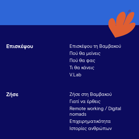
Επισκέψου
Επισκέψου τη Βαμβακού
Πού θα μείνεις
Πού θα φας
Τι θα κάνεις
V.Lab
Ζήσε
Ζήσε στη Βαμβακού
Γιατί να έρθεις
Remote working / Digital
nomads
Επιχειρηματικότητα
Ιστορίες ανθρώπων