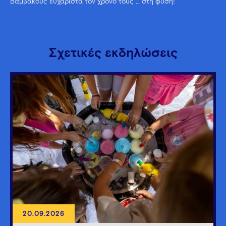
Βαμβακούς ευχάριστα τον χρόνο τους … στη φύση!
Σχετικές εκδηλώσεις
20.09.2026