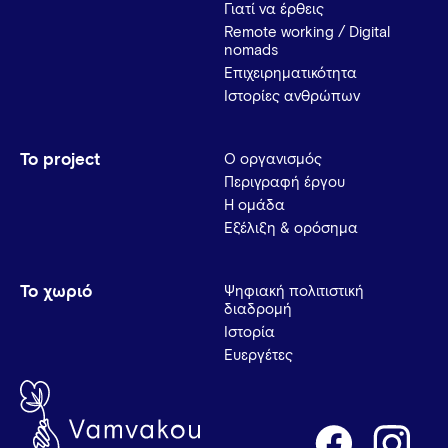
Γιατί να έρθεις
Remote working / Digital
nomads
Επιχειρηματικότητα
Ιστορίες ανθρώπων
Το project
Ο οργανισμός
Περιγραφή έργου
Η ομάδα
Εξέλιξη & ορόσημα
Το χωριό
Ψηφιακή πολιτιστική
διαδρομή
Ιστορία
Ευεργέτες