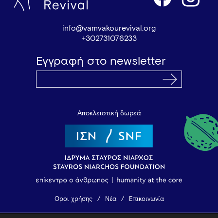
info@vamvakourevival.org
+302731076233
Εγγραφή στο newsletter
Αποκλειστική δωρεά
Όροι χρήσης
Νέα
Επικοινωνία