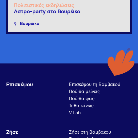
Πολιτιστικές εκδηλώσεις
Άστρο-party στο Βουρέικο
Βουρέικο
Επισκέψου
Επισκέψου τη Βαμβακού
Πού θα μείνεις
Πού θα φας
Τι θα κάνεις
V.Lab
Ζήσε
Ζήσε στη Βαμβακού