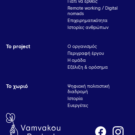
Γιατί να έρθεις
Remote working / Digital
nomads
Επιχειρηματικότητα
Ιστορίες ανθρώπων
Το project
Ο οργανισμός
Περιγραφή έργου
Η ομάδα
Εξέλιξη & ορόσημα
Το χωριό
Ψηφιακή πολιτιστική
διαδρομή
Ιστορία
Ευεργέτες