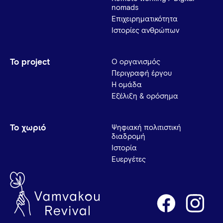
nomads
Επιχειρηματικότητα
Ιστορίες ανθρώπων
Το project
Ο οργανισμός
Περιγραφή έργου
Η ομάδα
Εξέλιξη & ορόσημα
Το χωριό
Ψηφιακή πολιτιστική
διαδρομή
Ιστορία
Ευεργέτες