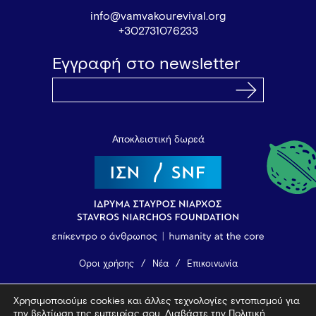
info@vamvakourevival.org
+302731076233
Εγγραφή στο newsletter
Αποκλειστική δωρεά
Όροι χρήσης
Νέα
Επικοινωνία
Χρησιμοποιούμε cookies και άλλες τεχνολογίες εντοπισμού για
© 2026 Vamvakou Revival
την βελτίωση της εμπειρίας σου. Διαβάστε την
Πολιτική