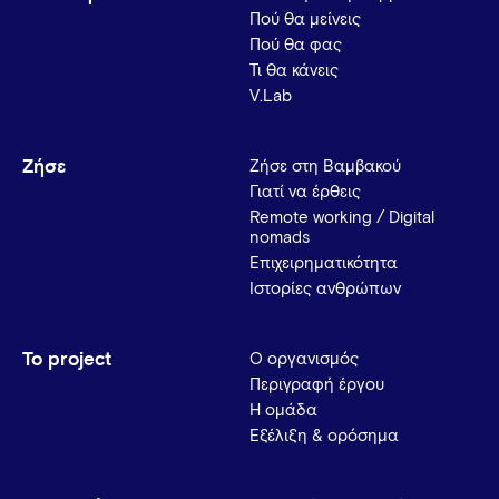
Πού θα μείνεις
Πού θα φας
Τι θα κάνεις
V.Lab
Ζήσε
Ζήσε στη Βαμβακού
Γιατί να έρθεις
Remote working / Digital
nomads
Επιχειρηματικότητα
Ιστορίες ανθρώπων
Το project
Ο οργανισμός
Περιγραφή έργου
Η ομάδα
Εξέλιξη & ορόσημα