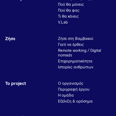
Πού θα μείνεις
Πού θα φας
Τι θα κάνεις
V.Lab
Ζήσε
Ζήσε στη Βαμβακού
Γιατί να έρθεις
Remote working / Digital
nomads
Επιχειρηματικότητα
Ιστορίες ανθρώπων
Το project
Ο οργανισμός
Περιγραφή έργου
Η ομάδα
Εξέλιξη & ορόσημα