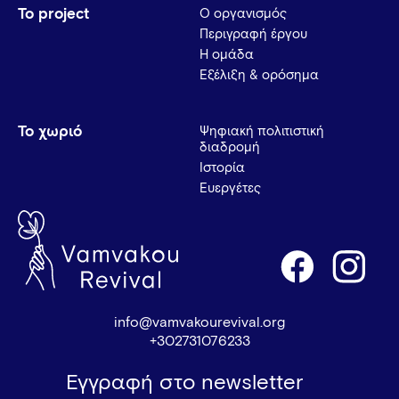
Το project
Ο οργανισμός
Περιγραφή έργου
Η ομάδα
Εξέλιξη & ορόσημα
Το χωριό
Ψηφιακή πολιτιστική
διαδρομή
Ιστορία
Ευεργέτες
info@vamvakourevival.org
+302731076233
Εγγραφή στο newsletter