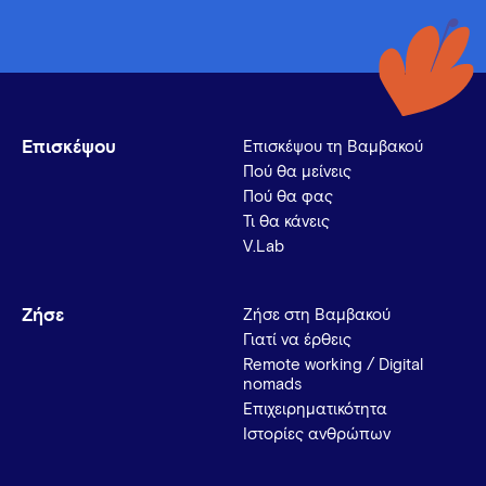
Επισκέψου
Επισκέψου τη Βαμβακού
Πού θα μείνεις
Πού θα φας
Τι θα κάνεις
V.Lab
Ζήσε
Ζήσε στη Βαμβακού
Γιατί να έρθεις
Remote working / Digital
nomads
Επιχειρηματικότητα
Ιστορίες ανθρώπων