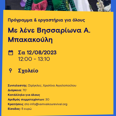
Πρόγραμμα & εργαστήρια για όλους
Με λένε Βησσαρίωνα Α.
Μπακακούλη
Σα 12/08/2023
12:00 - 13:10
Σχολείο
Συντελεστής:
Στρίγκλες, Χριστίνα Αγγελοπούλου
Διάρκεια:
70’
Κατάλληλο για όλους
Αριθμός συμμετεχόντων:
30
Κρατήσεις
στο info@vamvakourevival.org
Είσοδος:
5 ευρώ