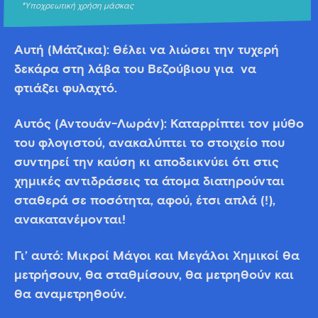
*Υποχρεωτική χρήση μάσκας
Αυτή (Μάτζικα): Θέλει να λιώσει την τυχερή
δεκάρα στη λάβα του Βεζούβιου για να
φτιάξει φυλαχτό.
Αυτός (Αντουάν-Λωράν): Καταρρίπτει τον μύθο
του φλογιστού, ανακαλύπτει το στοιχείο που
συντηρεί την καύση κι αποδεικνύει ότι στις
χημικές αντιδράσεις τα άτομα διατηρούνται
σταθερά σε ποσότητα, αφού, έτσι απλά (!),
ανακατανέμονται!
Γι’ αυτό: Μικροί Μάγοι και Μεγάλοι Χημικοί θα
μετρήσουν, θα σταθμίσουν, θα μετρηθούν και
θα αναμετρηθούν.