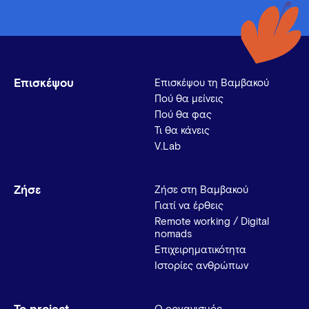
Επισκέψου
Επισκέψου τη Βαμβακού
Πού θα μείνεις
Πού θα φας
Τι θα κάνεις
V.Lab
Ζήσε
Ζήσε στη Βαμβακού
Γιατί να έρθεις
Remote working / Digital
nomads
Επιχειρηματικότητα
Ιστορίες ανθρώπων