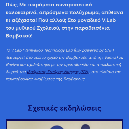
Πώς; Με πειράματα συναρπαστικά
καλοκαιρινά, απρόσμενα πολύχρωμα, απίθανα
κι αξέχαστα! Πού αλλού; Στο μοναδικό V.Lab
του μυθικού Σχολειού, στην παραδεισένια
Βαμβακού!
Το V.Lab (Vamvakou Technology Lab fully powered by SNF)
λειτουργεί στο ορεινό χωριό της Βαμβακούς από την Vamvakou
Revival και σχεδιάστηκε με την πρωτοβουλία και αποκλειστική
δωρεά του
Ιδρύματος Σταύρος Νιάρχος (ΙΣΝ)
, στο πλαίσιο της
πρωτοβουλίας Αναβίωσης της Βαμβακούς.
Σχετικές εκδηλώσεις