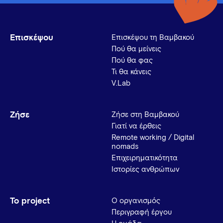
Επισκέψου
Επισκέψου τη Βαμβακού
Πού θα μείνεις
Πού θα φας
Τι θα κάνεις
V.Lab
Ζήσε
Ζήσε στη Βαμβακού
Γιατί να έρθεις
Remote working / Digital
nomads
Επιχειρηματικότητα
Ιστορίες ανθρώπων
Το project
Ο οργανισμός
Περιγραφή έργου