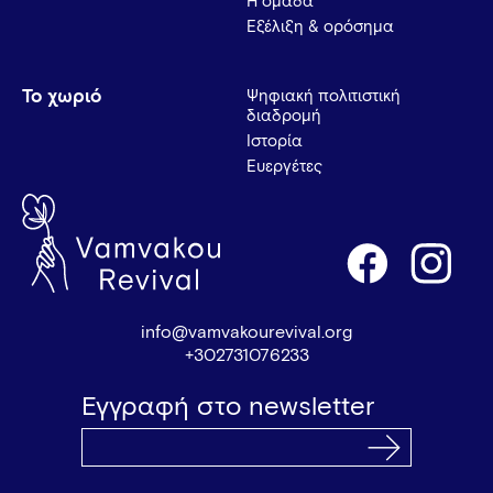
Η ομάδα
Εξέλιξη & ορόσημα
Το χωριό
Ψηφιακή πολιτιστική
διαδρομή
Ιστορία
Ευεργέτες
info@vamvakourevival.org
+302731076233
Εγγραφή στο newsletter