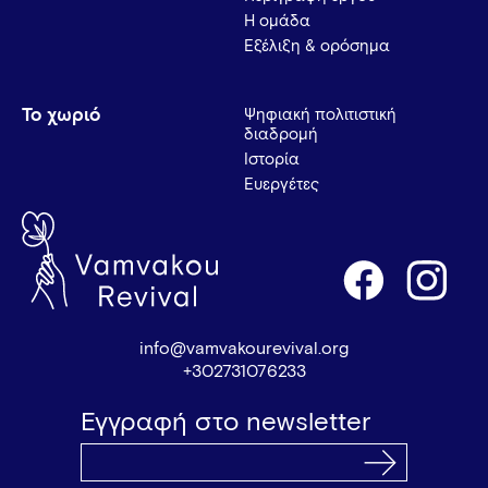
Η ομάδα
Εξέλιξη & ορόσημα
Το χωριό
Ψηφιακή πολιτιστική
διαδρομή
Ιστορία
Ευεργέτες
info@vamvakourevival.org
+302731076233
Εγγραφή στο newsletter