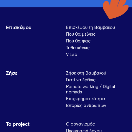
Επισκέψου
Επισκέψου τη Βαμβακού
Πού θα μείνεις
Πού θα φας
Τι θα κάνεις
V.Lab
Ζήσε
Ζήσε στη Βαμβακού
Γιατί να έρθεις
Remote working / Digital
nomads
Επιχειρηματικότητα
Ιστορίες ανθρώπων
Το project
Ο οργανισμός
Περιγραφή έργου