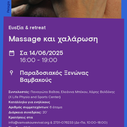
Ευεξία & retreat
Massage και χαλάρωση
Σα 14/06/2025
16:00 - 19:00
Παραδοσιακός Ξενώνας
Βαμβακούς
Συντελεστές:
Παναγιώτα Βαΐτσα, Ελεάννα Μπέκου, Χάρης Βελδέκης
(X Life Physio and Sports Center
)
Κατάλληλο για ενηλίκους
Αριθμός συμμετεχόντων:
6 άτομα
Διάρκεια συνεδρίας:
20’
Κρατήσεις στα
info@vamvakourevival.org
& 2731-076233 (Δε-Πα, 10:00-18:00)