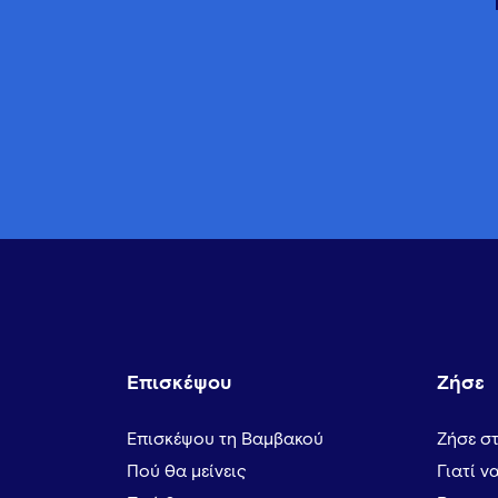
Επισκέψου
Ζήσε
Επισκέψου τη Βαμβακού
Ζήσε σ
Πού θα μείνεις
Γιατί ν