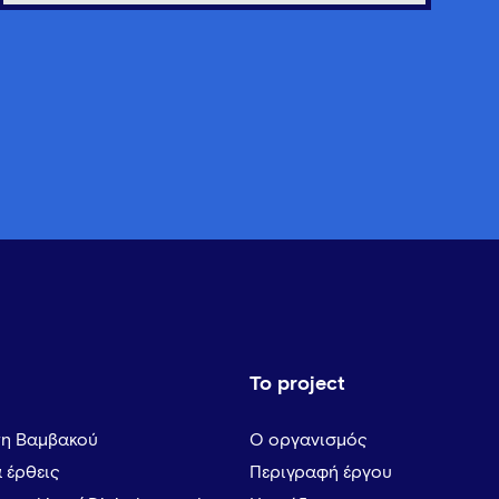
Το project
τη Βαμβακού
Ο οργανισμός
α έρθεις
Περιγραφή έργου