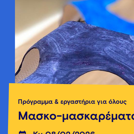
Πρόγραμμα & εργαστήρια για όλους
Μασκο-μασκαρέματ