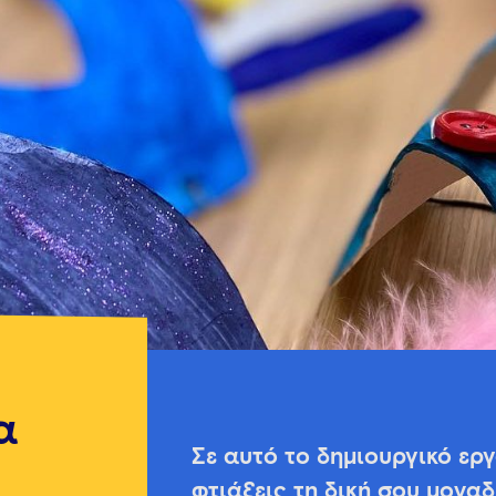
α
Σε αυτό το δημιουργικό εργ
φτιάξεις τη δική σου μονα