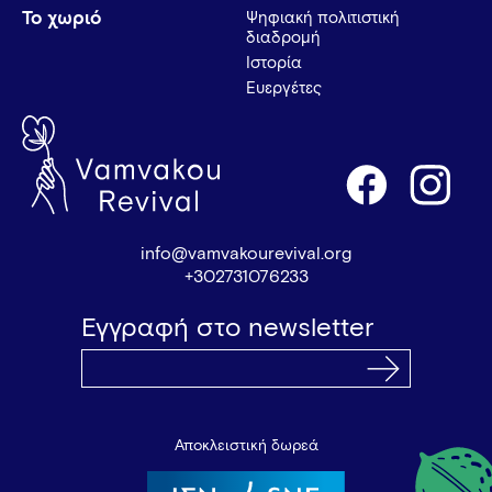
Το χωριό
Ψηφιακή πολιτιστική
διαδρομή
Ιστορία
Ευεργέτες
info@vamvakourevival.org
+302731076233
Εγγραφή στο newsletter
Αποκλειστική δωρεά