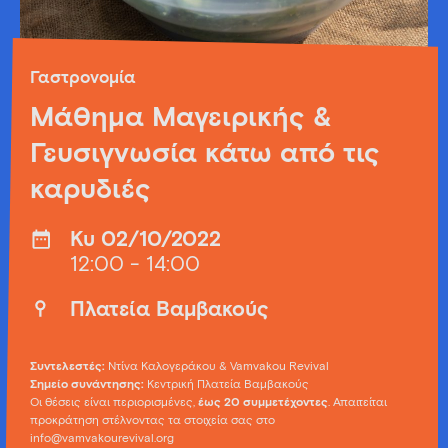
Γαστρονομία
Μάθημα Μαγειρικής &
Γευσιγνωσία κάτω από τις
καρυδιές
Κυ 02/10/2022
12:00 - 14:00
Πλατεία Βαμβακούς
Συντελεστές:
Ντίνα Καλογεράκου & Vamvakou Revival
Σημείο συνάντησης:
Κεντρική Πλατεία Βαμβακούς
Οι θέσεις είναι περιορισμένες,
έως 20 συμμετέχοντες
. Απαιτείται
προκράτηση στέλνοντας τα στοιχεία σας στο
info@vamvakourevival.org