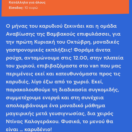
Κατάλληλο για όλους
Είσοδος:
10 ευρώ
Ο μήνας του καρυδιού ξεκινάει και η ομάδα
Αναβίωσης της Βαμβακούς επιφυλάσσει, για
την πρώτη Κυριακή του Οκτώβρη, μοναδικές
γαστρονομικές εκπλήξεις! Φοράμε άνετα
ρούχα, ανταμώνουμε στις 12.00, στην πλατεία
του χωριού, επιβιβαζόμαστε στο van που μας
περιμένεις εκεί και κατευθυνόμαστε προς τις
καρυδιές, λίγο έξω από το χωριό. Εκεί,
παρακολουθούμε τη διαδικασία συγκομιδής,
συμμετέχουμε ενεργά και στη συνέχεια
απολαμβάνουμε ένα μοναδικό μάθημα
μαγειρικής μετά γευσιγνωσίας, δια χειρός
Ντίνας Καλογεράκου. Φυσικά, το μενού θα
είναι … καρυδένιο!