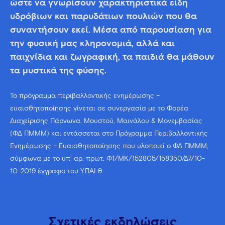
ώστε να γνωρίσουν χαρακτηριστικά είδη
υδρόβιων και παρυδάτιων πουλιών που θα
συναντήσουν εκεί. Μέσα από παρουσίαση για
την φυσική μας κληρονομιά, αλλά και
παιχνίδια και ζωγραφική, τα παιδιά θα μάθουν
τα μυστικά της φύσης.
Το πρόγραμμα περιβαλλοντικής ενημέρωσης –
ευαισθητοποίησης γίνεται σε συνεργασία με το Φορέα
Διαχείρισης Πάρνωνα, Μουστού, Μαινάλου & Μονεμβασίας
(ΦΔ ΠΜΜΜ) και εντάσσεται στο Πρόγραμμα Περιβαλλοντικής
Ενημέρωσης – Ευαισθητοποίησης που υλοποιεί ο ΦΔ ΠΜΜΜ,
σύμφωνα με το υπ’ αρ. πρωτ. Φ1/ΜΚ/152805/158350/Δ7/10-
10-2019 έγγραφο του Υ.ΠΑΙ.Θ.
Σχετικές εκδηλώσεις