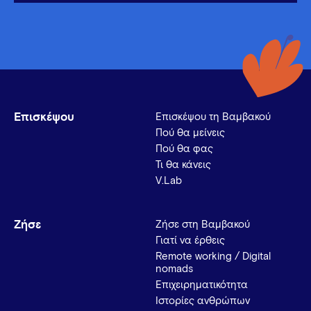
Επισκέψου
Επισκέψου τη Βαμβακού
Πού θα μείνεις
Πού θα φας
Τι θα κάνεις
V.Lab
Ζήσε
Ζήσε στη Βαμβακού
Γιατί να έρθεις
Remote working / Digital
nomads
Επιχειρηματικότητα
Ιστορίες ανθρώπων