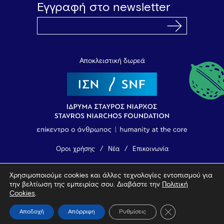
Εγγραφή στο newsletter
Αποκλειστική δωρεά
Όροι χρήσης
Νέα
Επικοινωνία
Χρησιμοποιούμε cookies και άλλες τεχνολογίες εντοπισμού για
© 2026 Vamvakou Revival
την βελτίωση της εμπειρίας σου. Διαβάστε την
Πολιτική
Design by Bob Studio
—
Developed by Tool
Cookies
.
Κλείσιμο του Coo
Αποδοχή
Απόρριψη
Ρυθμίσεις