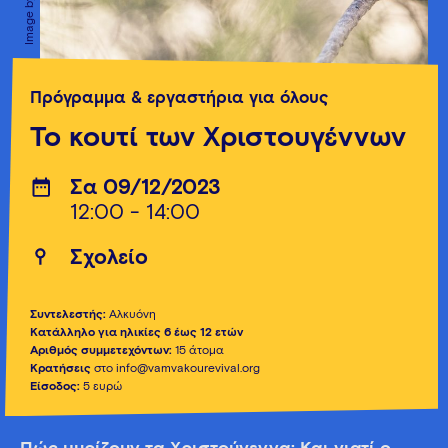
Πρόγραμμα & εργαστήρια για όλους
Το κουτί των Χριστουγέννων
Σα 09/12/2023
12:00 - 14:00
Σχολείο
Συντελεστής:
Αλκυόνη
Κατάλληλο για ηλικίες 6 έως 12 ετών
Αριθμός συμμετεχόντων:
15 άτομα
Κρατήσεις
στο info@vamvakourevival.org
Είσοδος:
5 ευρώ