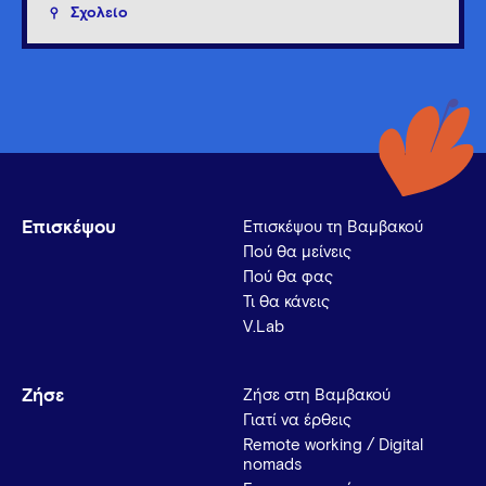
Σχολείο
Επισκέψου
Επισκέψου τη Βαμβακού
Πού θα μείνεις
Πού θα φας
Τι θα κάνεις
V.Lab
Ζήσε
Ζήσε στη Βαμβακού
Γιατί να έρθεις
Remote working / Digital
nomads