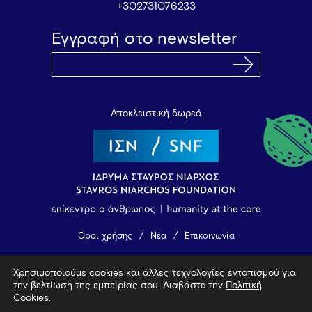
+302731076233
Εγγραφή στο newsletter
Αποκλειστική δωρεά
Όροι χρήσης
Νέα
Επικοινωνία
Χρησιμοποιούμε cookies και άλλες τεχνολογίες εντοπισμού για
© 2026 Vamvakou Revival
την βελτίωση της εμπειρίας σου. Διαβάστε την
Πολιτική
Design by Bob Studio
—
Developed by Tool
Cookies
.