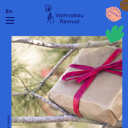
En
Image by freepik