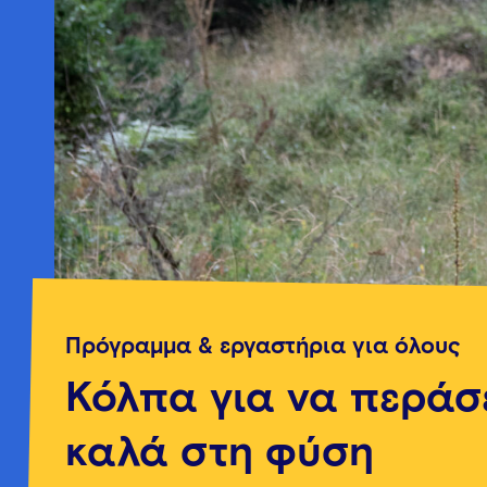
Πρόγραμμα & εργαστήρια για όλους
Κόλπα για να περάσ
καλά στη φύση