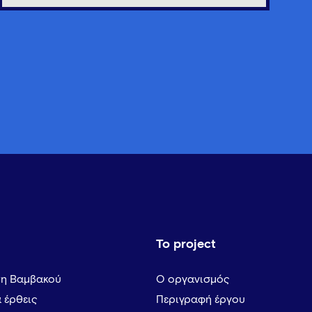
Το project
τη Βαμβακού
Ο οργανισμός
α έρθεις
Περιγραφή έργου