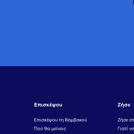
Επισκέψου
Ζήσε
Επισκέψου τη Βαμβακού
Ζήσε σ
Πού θα μείνεις
Γιατί ν