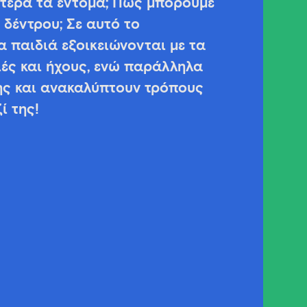
ύτερα τα έντομα; Πώς μπορούμε
 δέντρου; Σε αυτό το
α παιδιά εξοικειώνονται με τα
ιές και ήχους, ενώ παράλληλα
ης και ανακαλύπτουν τρόπους
ί της!