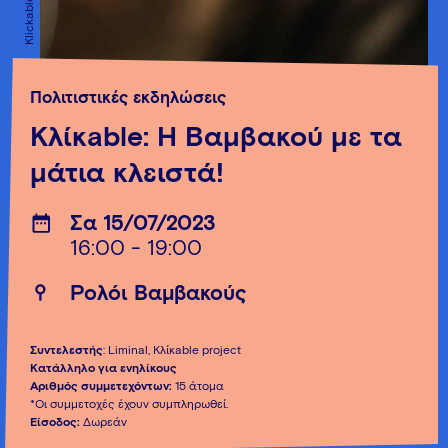
Πολιτιστικές εκδηλώσεις
Κλίκable: Η Βαμβακού με τα
μάτια κλειστά!
Σα 15/07/2023
16:00 - 19:00
Ρολόι Βαμβακούς
Συντελεστής
: Liminal, Κλίκable project
Κατάλληλο
για ενηλίκους
Αριθμός συμμετεχόντων:
15 άτομα
*Οι συμμετοχές έχουν συμπληρωθεί.
Είσοδος:
Δωρεάν