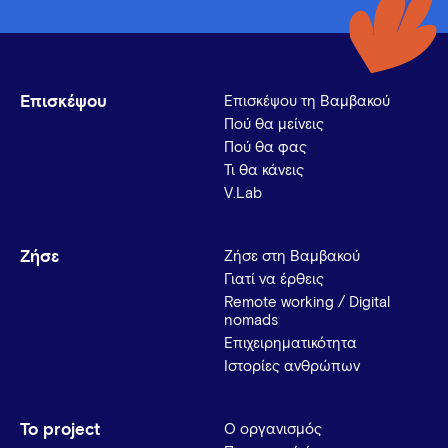
Επισκέψου
Επισκέψου τη Βαμβακού
Πού θα μείνεις
Πού θα φας
Τι θα κάνεις
V.Lab
Ζήσε
Ζήσε στη Βαμβακού
Γιατί να έρθεις
Remote working / Digital
nomads
Επιχειρηματικότητα
Ιστορίες ανθρώπων
Το project
Ο οργανισμός