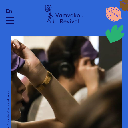
En
Klickable / photo Kostas Giokas