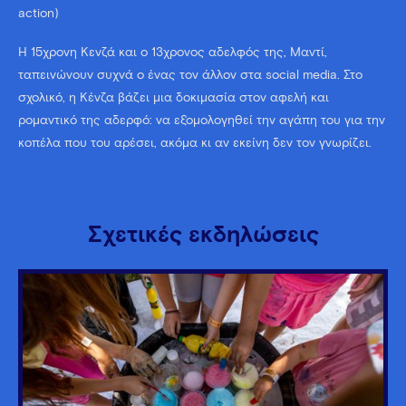
action)
Η 15χρονη Κενζά και ο 13χρονος αδελφός της, Μαντί,
ταπεινώνουν συχνά ο ένας τον άλλον στα social media. Στο
σχολικό, η Κένζα βάζει μια δοκιμασία στον αφελή και
ρομαντικό της αδερφό: να εξομολογηθεί την αγάπη του για την
κοπέλα που του αρέσει, ακόμα κι αν εκείνη δεν τον γνωρίζει.
Σχετικές εκδηλώσεις