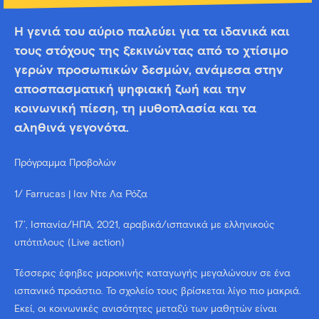
Η γενιά του αύριο παλεύει για τα ιδανικά και
τους στόχους της ξεκινώντας από το χτίσιμο
γερών προσωπικών δεσμών, ανάμεσα στην
αποσπασματική ψηφιακή ζωή και την
κοινωνική πίεση, τη μυθοπλασία και τα
αληθινά γεγονότα.
Πρόγραμμα Προβολών
1/ Farrucas | Ίαν Ντε Λα Ρόζα
17’, Ισπανία/ΗΠΑ, 2021, αραβικά/ισπανικά με ελληνικούς
υπότιτλους (Live action)
Τέσσερις έφηβες μαροκινής καταγωγής μεγαλώνουν σε ένα
ισπανικό προάστιο. Το σχολείο τους βρίσκεται λίγο πιο μακριά.
Εκεί, οι κοινωνικές ανισότητες μεταξύ των μαθητών είναι