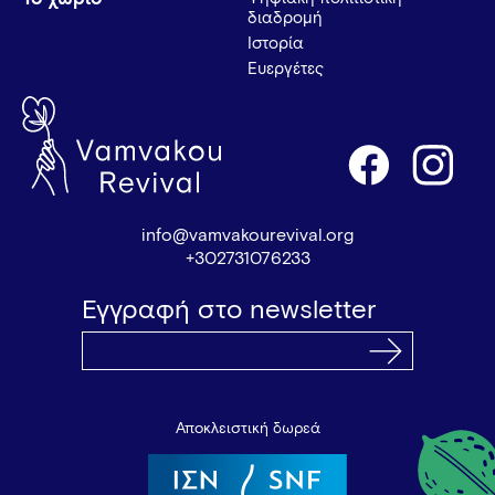
διαδρομή
Ιστορία
Ευεργέτες
info@vamvakourevival.org
+302731076233
Εγγραφή στο newsletter
Αποκλειστική δωρεά