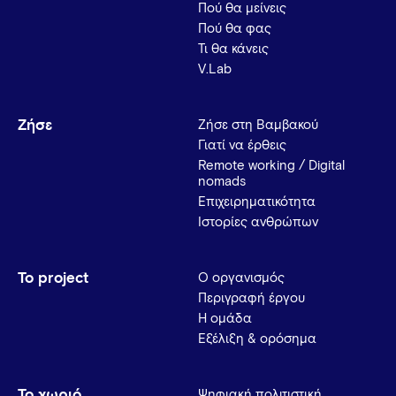
Πού θα μείνεις
Πού θα φας
Τι θα κάνεις
V.Lab
Ζήσε
Ζήσε στη Βαμβακού
Γιατί να έρθεις
Remote working / Digital
nomads
Επιχειρηματικότητα
Ιστορίες ανθρώπων
Το project
Ο οργανισμός
Περιγραφή έργου
Η ομάδα
Εξέλιξη & ορόσημα
Το χωριό
Ψηφιακή πολιτιστική