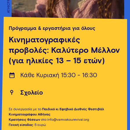
ATHICFF
ATHICFF
Πρόγραμμα & εργαστήρια για όλους
Κινηματογραφικές
προβολές: Καλύτερο Μέλλον
(για ηλικίες 13 – 15 ετών)
Κάθε Κυριακή 15:30 - 16:30
Σχολείο
Σε συνεργασία με το
Παιδικό κι Εφηβικό Διεθνές Φεστιβάλ
Κινηματογράφου Αθήνας
Κρατήσεις θέσεων
στο info@vamvakourevival.org
Γενική είσοδος
: 5 ευρώ