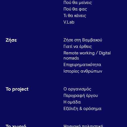
Πού θα μείνεις
Πού θα φας
Τι θα κάνεις
V.Lab
Ζήσε
Ζήσε στη Βαμβακού
Γιατί να έρθεις
Remote working / Digital
nomads
Επιχειρηματικότητα
Ιστορίες ανθρώπων
Το project
Ο οργανισμός
Περιγραφή έργου
Η ομάδα
Εξέλιξη & ορόσημα
Το χωριό
Ψηφιακή πολιτιστική