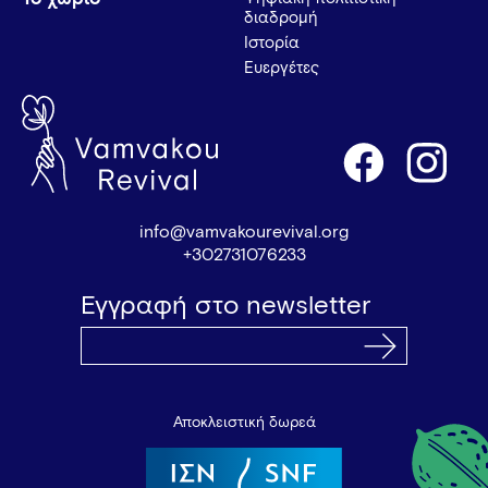
διαδρομή
Ιστορία
Ευεργέτες
info@vamvakourevival.org
+302731076233
Εγγραφή στο newsletter
Αποκλειστική δωρεά