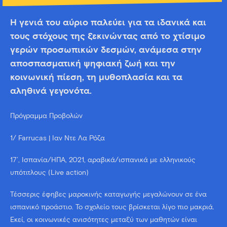
Η γενιά του αύριο παλεύει για τα ιδανικά και
τους στόχους της ξεκινώντας από το χτίσιμο
γερών προσωπικών δεσμών, ανάμεσα στην
αποσπασματική ψηφιακή ζωή και την
κοινωνική πίεση, τη μυθοπλασία και τα
αληθινά γεγονότα.
Πρόγραμμα Προβολών
1/ Farrucas | Ίαν Ντε Λα Ρόζα
17’, Ισπανία/ΗΠΑ, 2021, αραβικά/ισπανικά με ελληνικούς
υπότιτλους (Live action)
Τέσσερις έφηβες μαροκινής καταγωγής μεγαλώνουν σε ένα
ισπανικό προάστιο. Το σχολείο τους βρίσκεται λίγο πιο μακριά.
Εκεί, οι κοινωνικές ανισότητες μεταξύ των μαθητών είναι