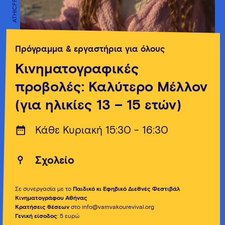
ATHICFF
ATHICFF
Πρόγραμμα & εργαστήρια για όλους
Κινηματογραφικές
προβολές: Καλύτερο Μέλλον
(για ηλικίες 13 – 15 ετών)
Κάθε Κυριακή 15:30 - 16:30
Σχολείο
Σε συνεργασία με το
Παιδικό κι Εφηβικό Διεθνές Φεστιβάλ
Κινηματογράφου Αθήνας
Κρατήσεις θέσεων
στο info@vamvakourevival.org
Γενική είσοδος
: 5 ευρώ