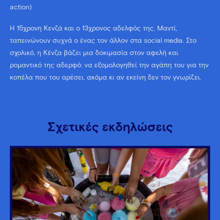
action)
Η 15χρονη Κενζά και ο 13χρονος αδελφός της, Μαντί,
ταπεινώνουν συχνά ο ένας τον άλλον στα social media. Στο
σχολικό, η Κένζα βάζει μια δοκιμασία στον αφελή και
ρομαντικό της αδερφό: να εξομολογηθεί την αγάπη του για την
κοπέλα που του αρέσει, ακόμα κι αν εκείνη δεν τον γνωρίζει.
Σχετικές εκδηλώσεις