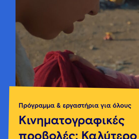
Πρόγραμμα & εργαστήρια για όλους
Κινηματογραφικές
προβολές: Καλύτερο