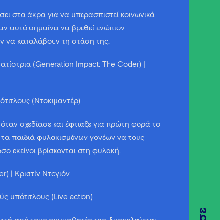
άσει στα άκρα για να υπερασπιστεί κοινωνικά
 αν αυτό σημαίνει να βρεθεί ενώπιον
ύν να καταλάβουν τη στάση της.
τίστρια (Generation Impact: The Coder) |
πότιτλους (Ντοκιμαντέρ)
 όταν σχεδίασε και έφτιαξε για πρώτη φορά το
 τα παιδιά φυλακισμένων γονέων να τους
σο εκείνοι βρίσκονται στη φυλακή.
r) | Κριστίν Ντογιόν
ύς υπότιτλους (Live action)