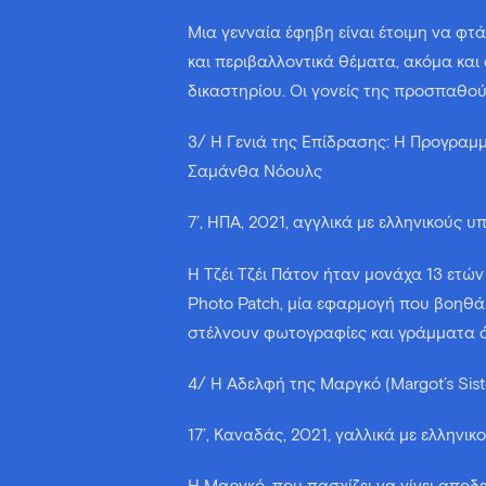
Μια γενναία έφηβη είναι έτοιμη να φτ
και περιβαλλοντικά θέματα, ακόμα και
δικαστηρίου. Οι γονείς της προσπαθο
3/ Η Γενιά της Επίδρασης: Η Προγραμμα
Σαμάνθα Νόουλς
7’, ΗΠΑ, 2021, αγγλικά με ελληνικούς υ
Η Τζέι Τζέι Πάτον ήταν μονάχα 13 ετών
Photo Patch, μία εφαρμογή που βοηθά
στέλνουν φωτογραφίες και γράμματα ό
4/ Η Αδελφή της Μαργκό (Margot’s Siste
17’, Καναδάς, 2021, γαλλικά με ελληνικο