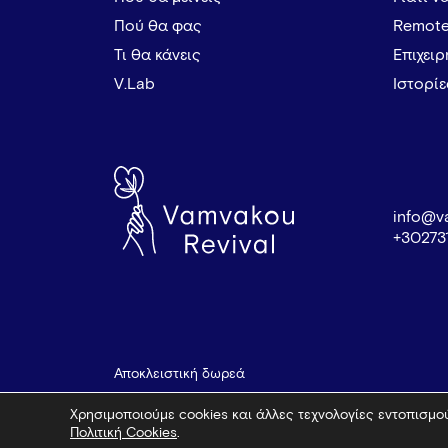
Πού θα φας
Remote
Τι θα κάνεις
Επιχει
V.Lab
Ιστορί
info@v
+30273
Αποκλειστική δωρεά
Χρησιμοποιούμε cookies και άλλες τεχνολογίες εντοπισμού
Πολιτική Cookies
.