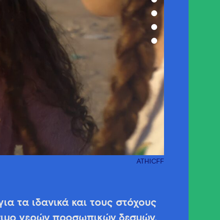
ATHICFF
για τα ιδανικά και τους στόχους
σιμο γερών προσωπικών δεσμών,