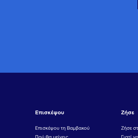
Επισκέψου
Ζήσε
Επισκέψου τη Βαμβακού
Ζήσε σ
Πού θα μείνεις
Γιατί ν