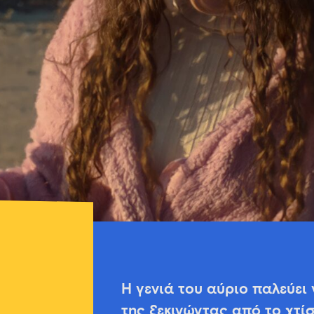
Η γενιά του αύριο παλεύει 
της ξεκινώντας από το χτί