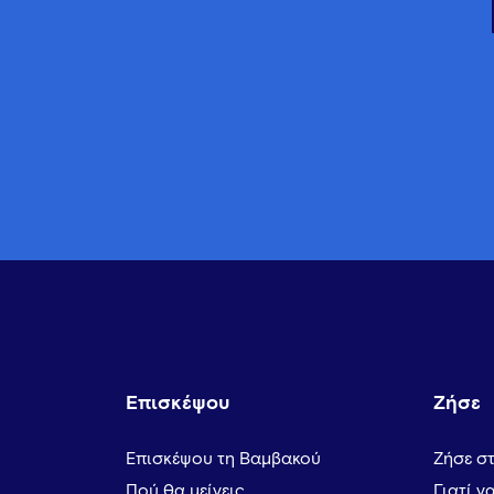
Επισκέψου
Ζήσε
Επισκέψου τη Βαμβακού
Ζήσε σ
Πού θα μείνεις
Γιατί ν