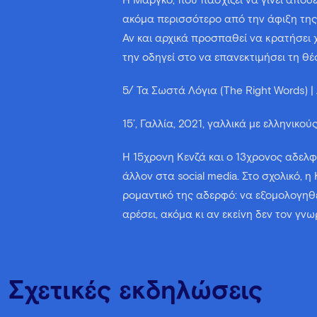
Η Μαργκό, που πασχίζει να γίνει αποδ
ακόμα περισσότερο από την άφιξη της
Αν και αρχικά προσπαθεί να κρατήσει
την οδηγεί στο να επανεκτιμήσει τη θέ
5/ Τα Σωστά Λόγια (The Right Words) |
15’, Γαλλία, 2021, γαλλικά με ελληνικού
Η 15χρονη Κενζά και ο 13χρονος αδελφ
άλλον στα social media. Στο σχολικό, η
ρομαντικό της αδερφό: να εξομολογηθε
αρέσει, ακόμα κι αν εκείνη δεν τον γνωρ
Σχετικές εκδηλώσεις