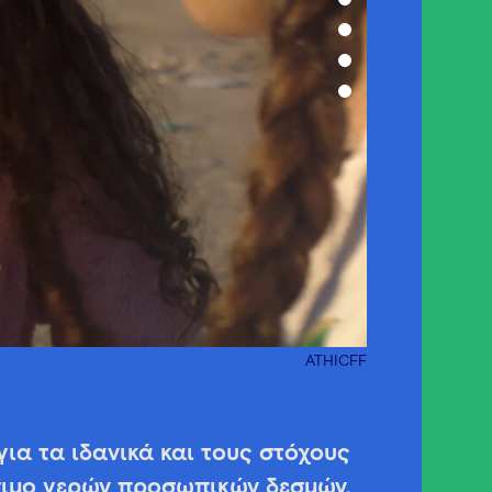
ATHICFF
για τα ιδανικά και τους στόχους
σιμο γερών προσωπικών δεσμών,