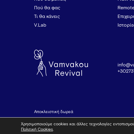
Πού θα φας
Remote
Τι θα κάνεις
Επιχει
V.Lab
Ιστορί
info@v
+30273
Αποκλειστική δωρεά
Χρησιμοποιούμε cookies και άλλες τεχνολογίες εντοπισμού
Πολιτική Cookies
.