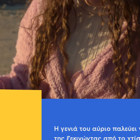
Η γενιά του αύριο παλεύει 
της ξεκινώντας από το χτί