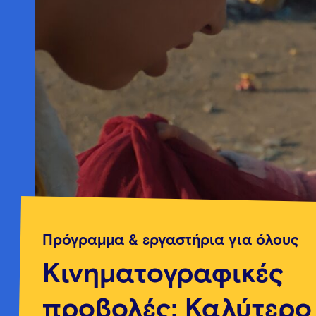
Πρόγραμμα & εργαστήρια για όλους
Κινηματογραφικές
προβολές: Καλύτερο