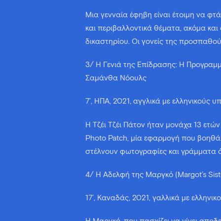
Μια γενναία έφηβη είναι έτοιμη να φτ
και περιβαλλοντικά θέματα, ακόμα και
δικαστηρίου. Οι γονείς της προσπαθο
3/ Η Γενιά της Επίδρασης: Η Προγραμμα
Σαμάνθα Νόουλς
7’, ΗΠΑ, 2021, αγγλικά με ελληνικούς υ
Η Τζέι Τζέι Πάτον ήταν μονάχα 13 ετών
Photo Patch, μία εφαρμογή που βοηθά
στέλνουν φωτογραφίες και γράμματα ό
4/ Η Αδελφή της Μαργκό (Margot’s Siste
17’, Καναδάς, 2021, γαλλικά με ελληνικο