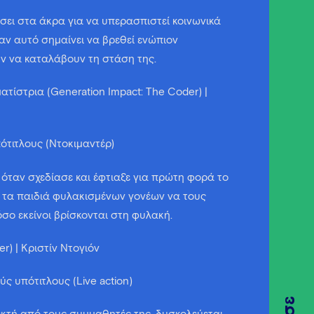
άσει στα άκρα για να υπερασπιστεί κοινωνικά
 αν αυτό σημαίνει να βρεθεί ενώπιον
ύν να καταλάβουν τη στάση της.
τίστρια (Generation Impact: The Coder) |
πότιτλους (Ντοκιμαντέρ)
 όταν σχεδίασε και έφτιαξε για πρώτη φορά το
 τα παιδιά φυλακισμένων γονέων να τους
σο εκείνοι βρίσκονται στη φυλακή.
r) | Κριστίν Ντογιόν
ύς υπότιτλους (Live action)