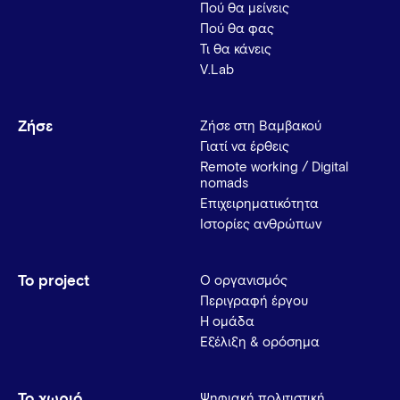
Πού θα μείνεις
Πού θα φας
Τι θα κάνεις
V.Lab
Ζήσε
Ζήσε στη Βαμβακού
Γιατί να έρθεις
Remote working / Digital
nomads
Επιχειρηματικότητα
Ιστορίες ανθρώπων
Το project
Ο οργανισμός
Περιγραφή έργου
Η ομάδα
Εξέλιξη & ορόσημα
Το χωριό
Ψηφιακή πολιτιστική