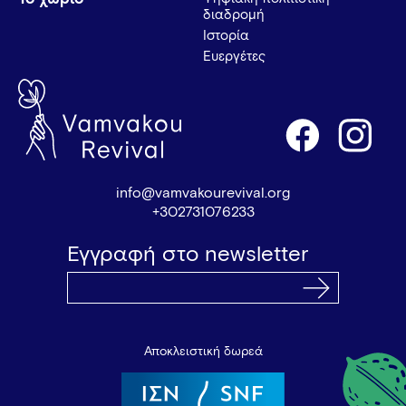
διαδρομή
Ιστορία
Ευεργέτες
info@vamvakourevival.org
+302731076233
Εγγραφή στο newsletter
Αποκλειστική δωρεά