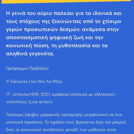
Η γενιά του αύριο παλεύει για τα ιδανικά και
τους στόχους της ξεκινώντας από το χτίσιμο
γερών προσωπικών δεσμών, ανάμεσα στην
αποσπασματική ψηφιακή ζωή και την
κοινωνική πίεση, τη μυθοπλασία και τα
αληθινά γεγονότα.
Πρόγραμμα Προβολών
1/ Farrucas | Ίαν Ντε Λα Ρόζα
17’, Ισπανία/ΗΠΑ, 2021, αραβικά/ισπανικά με ελληνικούς
υπότιτλους (Live action)
Τέσσερις έφηβες μαροκινής καταγωγής μεγαλώνουν σε ένα
ισπανικό προάστιο. Το σχολείο τους βρίσκεται λίγο πιο μακριά.
Εκεί, οι κοινωνικές ανισότητες μεταξύ των μαθητών είναι