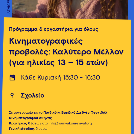
ATHICFF
ATHICFF
Πρόγραμμα & εργαστήρια για όλους
Κινηματογραφικές
προβολές: Καλύτερο Μέλλον
(για ηλικίες 13 – 15 ετών)
Κάθε Κυριακή 15:30 - 16:30
Σχολείο
Σε συνεργασία με το
Παιδικό κι Εφηβικό Διεθνές Φεστιβάλ
Κινηματογράφου Αθήνας
Κρατήσεις θέσεων
στο info@vamvakourevival.org
Γενική είσοδος
: 5 ευρώ