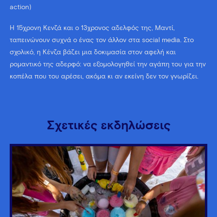
action)
Η 15χρονη Κενζά και ο 13χρονος αδελφός της, Μαντί,
ταπεινώνουν συχνά ο ένας τον άλλον στα social media. Στο
σχολικό, η Κένζα βάζει μια δοκιμασία στον αφελή και
ρομαντικό της αδερφό: να εξομολογηθεί την αγάπη του για την
κοπέλα που του αρέσει, ακόμα κι αν εκείνη δεν τον γνωρίζει.
Σχετικές εκδηλώσεις