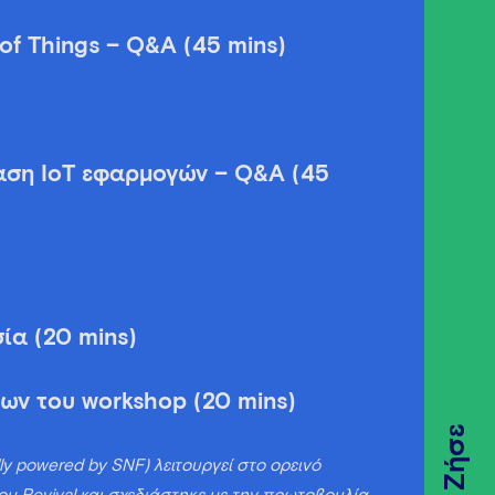
of Things – Q&A (45 mins)
ίαση IoT εφαρμογών – Q&A (45
ία (20 mins)
ων του workshop (20 mins)
Ζήσε
ly powered by SNF) λειτουργεί στο ορεινό