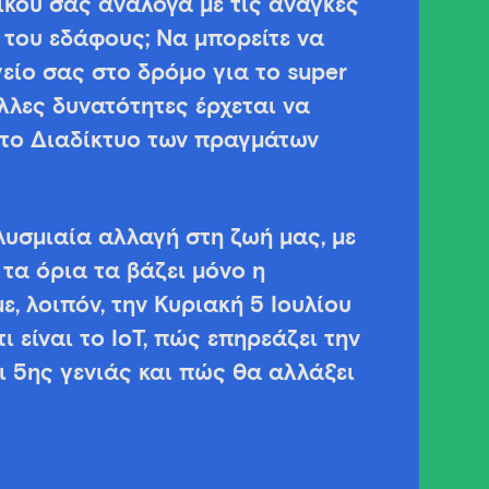
χικού σας ανάλογα με τις ανάγκες
 του εδάφους; Να μπορείτε να
γείο σας στο δρόμο για το super
λλες δυνατότητες έρχεται να
s, το Διαδίκτυο των πραγμάτων
υσμιαία αλλαγή στη ζωή μας, με
τα όρια τα βάζει μόνο η
, λοιπόν, την Κυριακή 5 Ιουλίου
 είναι το IoT, πώς επηρεάζει την
ι 5ης γενιάς και πώς θα αλλάξει