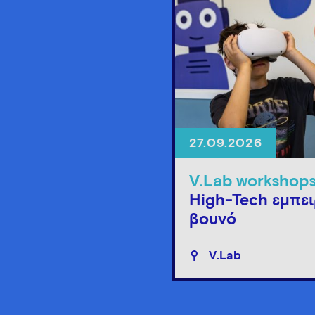
27.09.2026
V.Lab workshop
High-Tech εμπει
βουνό
V.Lab