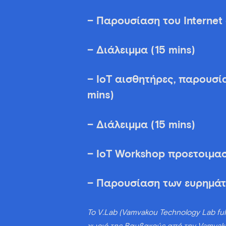
– Παρουσίαση του Internet 
– Διάλειμμα (15 mins)
– IoT αισθητήρες, παρουσ
mins)
– Διάλειμμα (15 mins)
– IoT Workshop προετοιμασ
– Παρουσίαση των ευρημάτ
Το V.Lab (Vamvakou Technology Lab ful