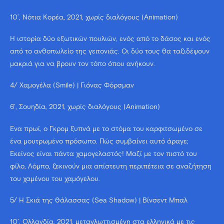
10’, Νότια Κορέα, 2021, χωρίς διαλόγους (Animation)
Η ιστορία δύο εξωτικών πουλιών, ενός από το δάσος και ενός
από το ανθοπωλείο της γειτονιάς. Οι δύο τους θα ταξιδέψουν
μακριά για να βρουν τον τόπο όπου ανήκουν.
4/ Χαμογέλα (Smile) | Γιόνας Φόρσμαν
6’, Σουηδία, 2021, χωρίς διαλόγους (Animation)
Ένα πρωί, ο Γκρομ ξυπνά με το στόμα του καρφιτσωμένο σε
ένα μουτρωμένο πρόσωπο. Πώς συμβαίνει αυτό άραγε;
Εκείνος είναι πάντα χαμογελαστός! Μαζί με τον πιστό του
φίλο, Λόμπο, ξεκινούν μια απίστευτη περιπέτεια σε αναζήτηση
του χαμένου του χαμόγελου.
5/ Η Σκιά της Θάλασσας (Sea Shadow) | Βίνσεντ Μπαλ
10’, Ολλανδία, 2021, μεταγλωττισμένη στα ελληνικά με τις