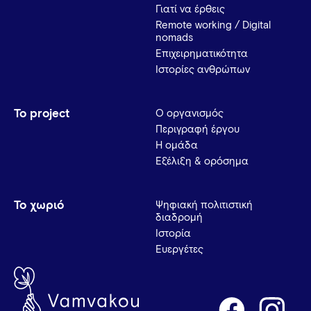
Γιατί να έρθεις
Remote working / Digital
nomads
Επιχειρηματικότητα
Ιστορίες ανθρώπων
Το project
Ο οργανισμός
Περιγραφή έργου
Η ομάδα
Εξέλιξη & ορόσημα
Το χωριό
Ψηφιακή πολιτιστική
διαδρομή
Ιστορία
Ευεργέτες