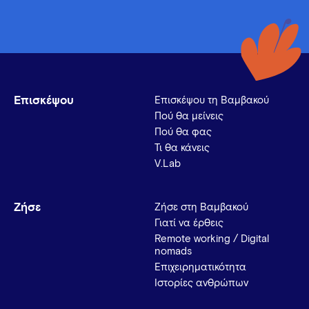
Επισκέψου
Επισκέψου τη Βαμβακού
Πού θα μείνεις
Πού θα φας
Τι θα κάνεις
V.Lab
Ζήσε
Ζήσε στη Βαμβακού
Γιατί να έρθεις
Remote working / Digital
nomads
Επιχειρηματικότητα
Ιστορίες ανθρώπων