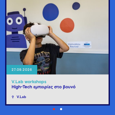
27.09.2026
V.Lab workshops
High-Tech εμπειρίες στο βουνό
V.Lab