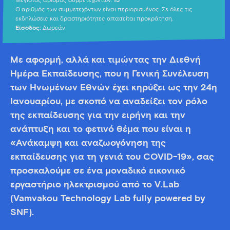
Μέγιστος αριθμός συμμετεχόντων:
15
Ο αριθμός των συμμετεχόντων είναι περιορισμένος. Σε όλες τις
εκδηλώσεις και δραστηριότητες απαιτείται προκράτηση.
Είσοδος:
Δωρεάν
Με αφορμή, αλλά και τιμώντας την Διεθνή
Ημέρα Εκπαίδευσης, που η Γενική Συνέλευση
των Ηνωμένων Εθνών έχει κηρύξει ως την 24η
Ιανουαρίου, με σκοπό να αναδείξει τον ρόλο
της εκπαίδευσης για την ειρήνη και την
ανάπτυξη και το φετινό θέμα που είναι η
«Ανάκαμψη και αναζωογόνηση της
εκπαίδευσης για τη γενιά του COVID-19», σας
προσκαλούμε σε ένα μοναδικό εικονικό
εργαστήριο ηλεκτρισμού από το V.Lab
(Vamvakou Technology Lab fully powered by
SNF).