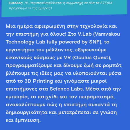
Είσοδος:
7€
(συμπεριλαμβάνεται η συμμετοχή σε όλα τα STEAM
προγράμματα της ημέρας)
Μια ημέρα αφιερωμένη στην τεχνολογία και
την επιστήμη για όλους! Στο V.Lab (Vamvakou
Technology Lab fully powered by SNF), το
εργαστήριο του μέλλοντος, εξερευνούμε
εικονικούς κόσμους με VR (Oculus Quest),
προγραμματίζουμε και δίνουμε ζωή σε ρομπότ,
βλέπουμε τις ιδέες μας να υλοποιούνται μέσα
από το 3D Printing και γινόμαστε μικροί
επιστήμονες στα Science Labs. Μέσα από την
εμπειρία, το παιχνίδι και τον πειραματισμό,
ανακαλύπτουμε πώς η επιστήμη συναντά τη
δημιουργικότητα και μετατρέπεται σε γνώση
και έμπνευση.