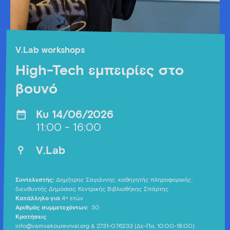
V.Lab workshops
High-Tech εμπειρίες στο
βουνό
Κυ 14/06/2026
11:00 - 16:00
V.Lab
Συντελεστής:
Δημήτρης Σαγιάννης, καθηγητής πληροφορικής,
διευθυντής Δημόσιας Κεντρικής Βιβλιοθήκης Σπάρτης
Κατάλληλο για
4+ ετών
Αριθμός συμμετεχόντων:
30
Κρατήσεις
info@vamvakourevival.org
& 2731-076233 (Δε-Πα, 10:00-18:00)