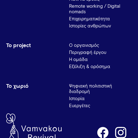
Remote working / Digital
nomads
Επιχειρηματικότητα
Ιστορίες ανθρώπων
Το project
Ο οργανισμός
Περιγραφή έργου
Η ομάδα
Εξέλιξη & ορόσημα
Το χωριό
Ψηφιακή πολιτιστική
διαδρομή
Ιστορία
Ευεργέτες