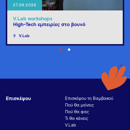
27.09.2026
V.Lab workshops
High-Tech εμπειρίες στο βουνό
V.Lab
Επισκέψου
Επισκέψου τη Βαμβακού
Πού θα μείνεις
Πού θα φας
Τι θα κάνεις
V.Lab