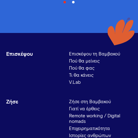
Επισκέψου
Επισκέψου τη Βαμβακού
Πού θα μείνεις
Πού θα φας
Τι θα κάνεις
V.Lab
Ζήσε
Ζήσε στη Βαμβακού
Γιατί να έρθεις
Remote working / Digital
nomads
Επιχειρηματικότητα
Ιστορίες ανθρώπων