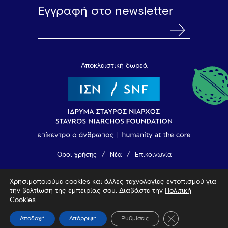
Εγγραφή στο newsletter
Αποκλειστική δωρεά
Όροι χρήσης
Νέα
Επικοινωνία
Χρησιμοποιούμε cookies και άλλες τεχνολογίες εντοπισμού για
© 2026 Vamvakou Revival
την βελτίωση της εμπειρίας σου. Διαβάστε την
Πολιτική
Design by Bob Studio
—
Developed by Tool
Cookies
.
Κλείσιμο του Coo
Αποδοχή
Απόρριψη
Ρυθμίσεις