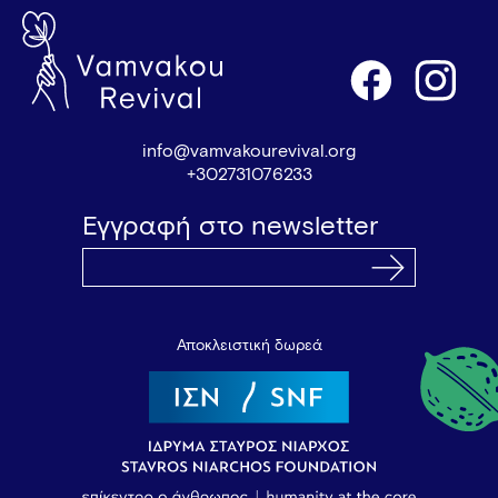
info@vamvakourevival.org
+302731076233
Εγγραφή στο newsletter
Αποκλειστική δωρεά