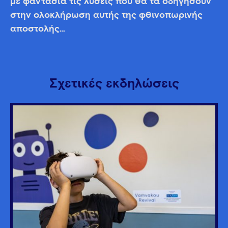
με φαντασία τις λύσεις που θα τα οδηγήσουν
στην ολοκλήρωση αυτής της φθινοπωρινής
αποστολής…
Σχετικές εκδηλώσεις