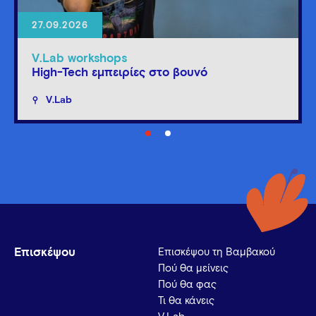
27.09.2026
V.Lab workshops
High-Tech εμπειρίες στο βουνό
V.Lab
Επισκέψου
Επισκέψου τη Βαμβακού
Πού θα μείνεις
Πού θα φας
Τι θα κάνεις