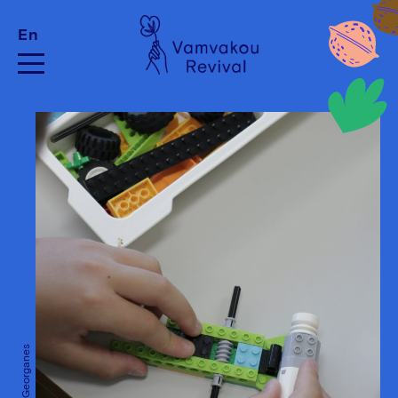
En
Giannis Georganes