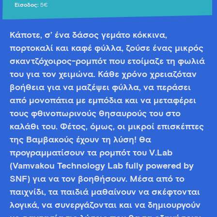
Είσοδος:
5€
Κάποτε, σ’ ένα δάσος γεμάτο κόκκινα,
πορτοκαλί και καφέ φύλλα, ζούσε ένας μικρός
σκαντζόχοιρος-ρομπότ που ετοίμαζε τη φωλιά
του για τον χειμώνα. Κάθε χρόνο χρειαζόταν
βοήθεια για να μαζέψει φύλλα, να περάσει
από μονοπάτια με εμπόδια και να μεταφέρει
τους φθινοπωρινούς θησαυρούς του στο
καλάθι του. Φέτος, όμως, οι μικροί επισκέπτες
της Βαμβακούς έχουν τη λύση! Θα
προγραμματίσουν τα ρομπότ του V.Lab
(Vamvakou Technology Lab fully powered by
SNF) για να τον βοηθήσουν. Μέσα από το
παιχνίδι, τα παιδιά μαθαίνουν να σκέφτονται
λογικά, να συνεργάζονται και να δημιουργούν