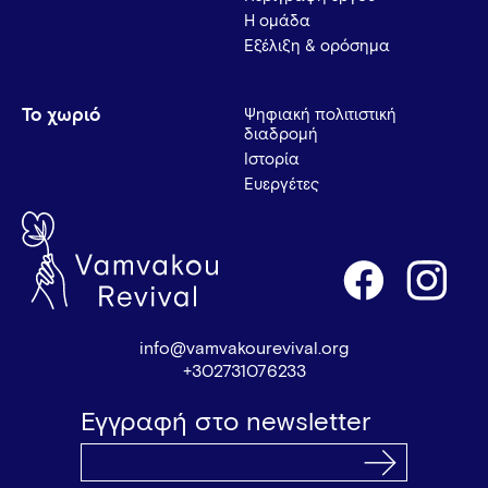
Η ομάδα
Εξέλιξη & ορόσημα
Το χωριό
Ψηφιακή πολιτιστική
διαδρομή
Ιστορία
Ευεργέτες
info@vamvakourevival.org
+302731076233
Εγγραφή στο newsletter