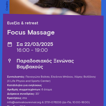
Ευεξία & retreat
Focus Massage
Σα 22/03/2025
16:00 - 19:00
Παραδοσιακός Ξενώνας
Βαμβακούς
Συντελεστές:
Παναγιώτα Βαϊτσα, Ελεάννα Μπέκου, Χάρης Βελδέκης
(X Life Physio and Sports Center)
Κατάλληλο για ενηλίκους
Αριθμός συμμετεχόντων:
6 άτομα
Διάρκεια συνεδρίας:
20’
Κρατήσεις
στα
info@vamvakourevival.org
& 2731-076233 (Δε-Πα, 10:00-18:00)