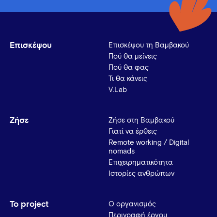
Επισκέψου
Επισκέψου τη Βαμβακού
Πού θα μείνεις
Πού θα φας
Τι θα κάνεις
V.Lab
Ζήσε
Ζήσε στη Βαμβακού
Γιατί να έρθεις
Remote working / Digital
nomads
Επιχειρηματικότητα
Ιστορίες ανθρώπων
Το project
Ο οργανισμός
Περιγραφή έργου