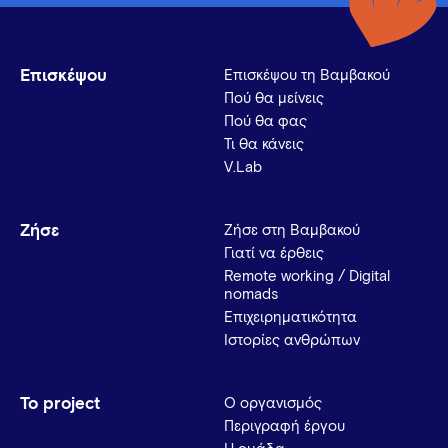
Επισκέψου
Επισκέψου τη Βαμβακού
Πού θα μείνεις
Πού θα φας
Τι θα κάνεις
V.Lab
Ζήσε
Ζήσε στη Βαμβακού
Γιατί να έρθεις
Remote working / Digital
nomads
Επιχειρηματικότητα
Ιστορίες ανθρώπων
Το project
Ο οργανισμός
Περιγραφή έργου