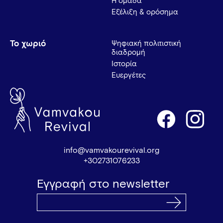
Η ομάδα
Εξέλιξη & ορόσημα
Το χωριό
Ψηφιακή πολιτιστική
διαδρομή
Ιστορία
Ευεργέτες
info@vamvakourevival.org
+302731076233
Εγγραφή στο newsletter