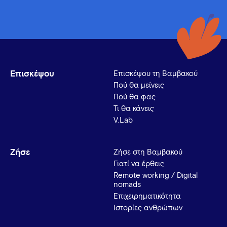
Επισκέψου
Επισκέψου τη Βαμβακού
Πού θα μείνεις
Πού θα φας
Τι θα κάνεις
V.Lab
Ζήσε
Ζήσε στη Βαμβακού
Γιατί να έρθεις
Remote working / Digital
nomads
Επιχειρηματικότητα
Ιστορίες ανθρώπων