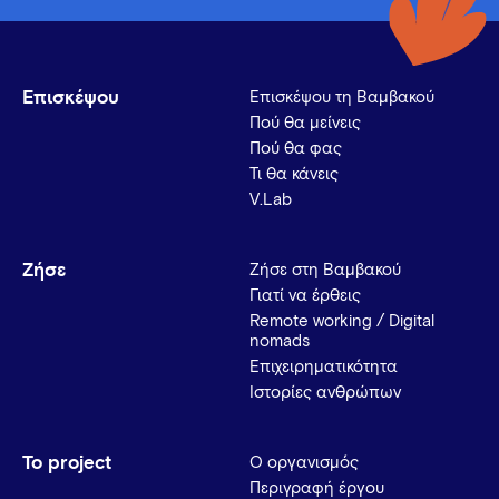
Επισκέψου
Επισκέψου τη Βαμβακού
Πού θα μείνεις
Πού θα φας
Τι θα κάνεις
V.Lab
Ζήσε
Ζήσε στη Βαμβακού
Γιατί να έρθεις
Remote working / Digital
nomads
Επιχειρηματικότητα
Ιστορίες ανθρώπων
Το project
Ο οργανισμός
Περιγραφή έργου