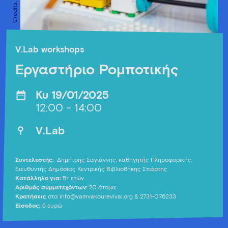
V.Lab workshops
Εργαστήριο Ρομποτικής
Κυ 19/01/2025
12:00 - 14:00
V.Lab
Συντελεστής:
Δημήτρης Σαγιάννης, καθηγητής Πληροφορικής,
διευθυντής Δημόσιας Κεντρικής Βιβλιοθήκης Σπάρτης
Κατάλληλο για:
5+ ετών
Αριθμός συμμετεχόντων:
20 άτομα
Κρατήσεις
στα
info@vamvakourevival.org
& 2731-076233
Είσοδος:
5 ευρώ