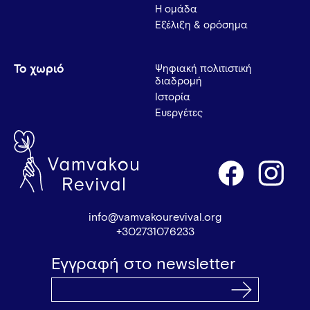
Η ομάδα
Εξέλιξη & ορόσημα
Το χωριό
Ψηφιακή πολιτιστική
διαδρομή
Ιστορία
Ευεργέτες
info@vamvakourevival.org
+302731076233
Εγγραφή στο newsletter