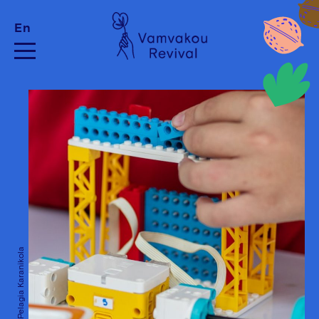
En
Credits: Pelagia Karanikola