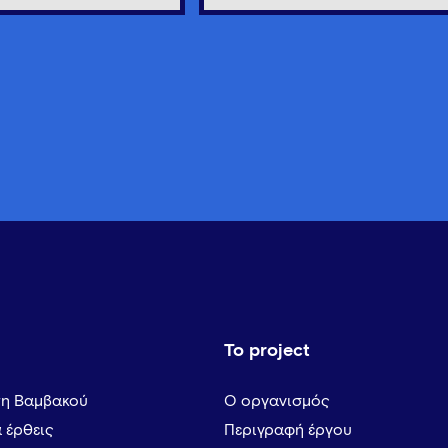
Το project
τη Βαμβακού
Ο οργανισμός
α έρθεις
Περιγραφή έργου