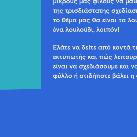
μικρούς μας φίλους να μάθ
της τρισδιάστατης σχεδίασ
το θέμα μας θα είναι τα λ
ένα λουλούδι, λοιπόν!
Ελάτε να δείτε από κοντά τ
εκτυπωτής και πώς λειτουρ
είναι να σχεδιάσουμε και 
φύλλο ή οτιδήποτε βάλει η