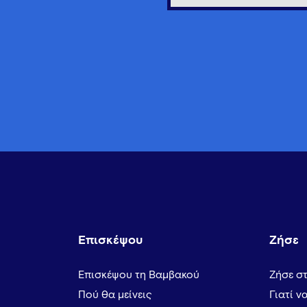
Επισκέψου
Ζήσε
Επισκέψου τη Βαμβακού
Ζήσε σ
Πού θα μείνεις
Γιατί ν