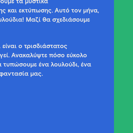
ουμε τα μυστικά
ης και εκτύπωσης. Αυτό τον μήνα,
ουλούδια! Μαζί θα σχεδιάσουμε
ι είναι ο τρισδιάστατος
γεί. Ανακαλύψτε πόσο εύκολο
να τυπώσουμε ένα λουλούδι, ένα
 φαντασία μας.