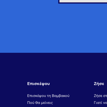
Επισκέψου
Ζήσε
Επισκέψου τη Βαμβακού
Ζήσε σ
Πού θα μείνεις
Γιατί ν