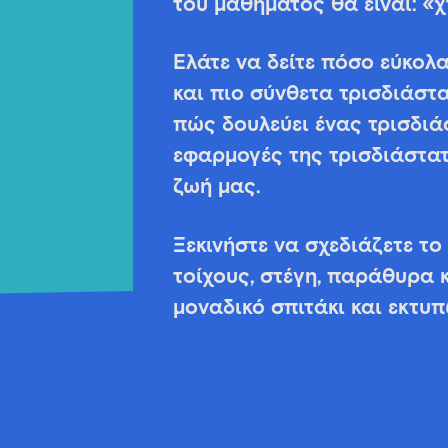
του μαθήματος θα είναι: «χ
Ελάτε να δείτε πόσο εύκολ
και πιο σύνθετα τρισδιάστ
πώς δουλεύει ένας τρισδιά
εφαρμογές της τρισδιάστα
ζωή μας.
Ξεκινήστε να σχεδιάζετε το
τοίχους, στέγη, παράθυρα κ
μοναδικό σπιτάκι και εκτυπ