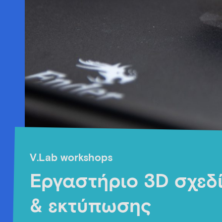
V.Lab workshops
Εργαστήριο 3D σχεδ
& εκτύπωσης