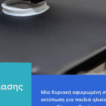
ίασης
Μία Κυριακή αφιερωμένη στ
εκτύπωση για παιδιά ηλικία