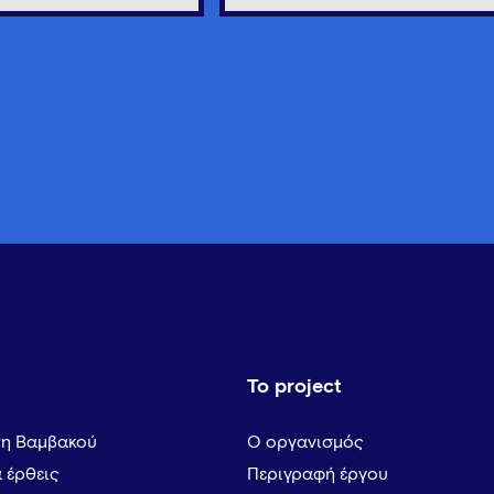
Το project
τη Βαμβακού
Ο οργανισμός
α έρθεις
Περιγραφή έργου