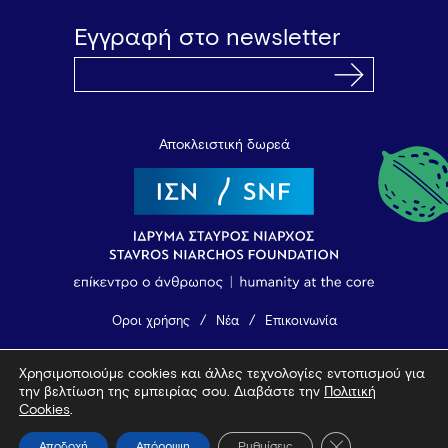
Εγγραφή στο newsletter
Αποκλειστική δωρεά
Όροι χρήσης
Νέα
Επικοινωνία
Χρησιμοποιούμε cookies και άλλες τεχνολογίες εντοπισμού για
© 2026 Vamvakou Revival
την βελτίωση της εμπειρίας σου. Διαβάστε την
Πολιτική
Design by Bob Studio
—
Developed by Tool
Cookies
.
Κλείσιμο του Coo
Αποδοχή
Απόρριψη
Ρυθμίσεις