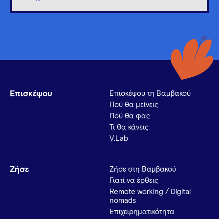
Επισκέψου
Επισκέψου τη Βαμβακού
Πού θα μείνεις
Πού θα φας
Τι θα κάνεις
V.Lab
Ζήσε
Ζήσε στη Βαμβακού
Γιατί να έρθεις
Remote working / Digital
nomads
Επιχειρηματικότητα