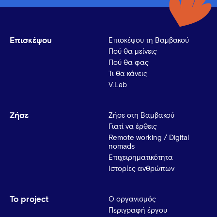
Επισκέψου
Επισκέψου τη Βαμβακού
Πού θα μείνεις
Πού θα φας
Τι θα κάνεις
V.Lab
Ζήσε
Ζήσε στη Βαμβακού
Γιατί να έρθεις
Remote working / Digital
nomads
Επιχειρηματικότητα
Ιστορίες ανθρώπων
Το project
Ο οργανισμός
Περιγραφή έργου