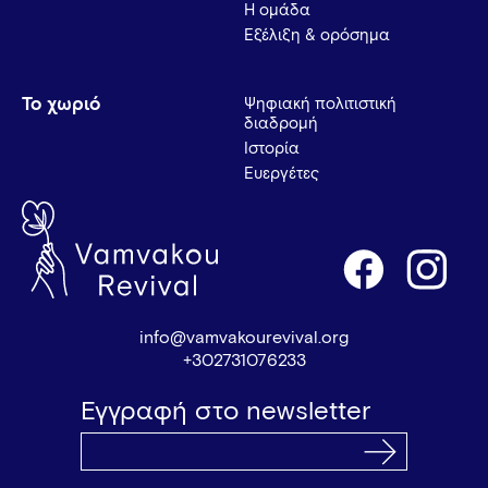
Η ομάδα
Εξέλιξη & ορόσημα
Το χωριό
Ψηφιακή πολιτιστική
διαδρομή
Ιστορία
Ευεργέτες
info@vamvakourevival.org
+302731076233
Εγγραφή στο newsletter