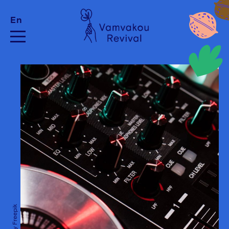
En
Image by Freepik